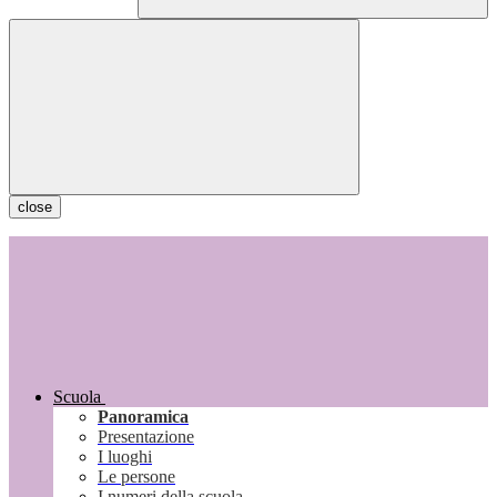
close
Scuola
Panoramica
Presentazione
I luoghi
Le persone
I numeri della scuola