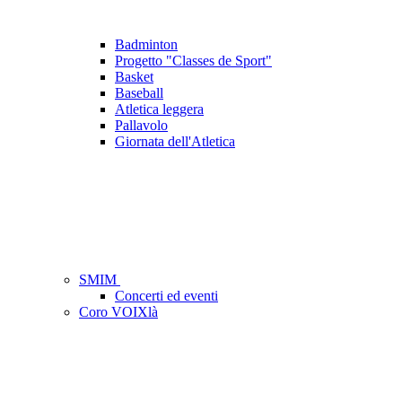
Badminton
Progetto "Classes de Sport"
Basket
Baseball
Atletica leggera
Pallavolo
Giornata dell'Atletica
SMIM
Concerti ed eventi
Coro VOIXlà