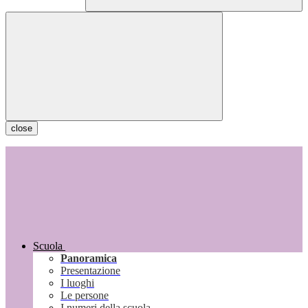
close
Scuola
Panoramica
Presentazione
I luoghi
Le persone
I numeri della scuola