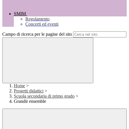
SMIM
Regolamento
Concerti ed eventi
Campo di ricerca per le pagine del sito
Home
>
Progetti didattici
>
Scuola secondaria di primo grado
>
Grandir ensemble