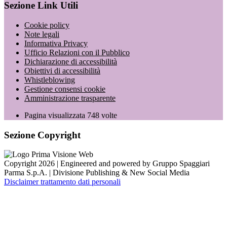
Sezione Link Utili
Cookie policy
Note legali
Informativa Privacy
Ufficio Relazioni con il Pubblico
Dichiarazione di accessibilità
Obiettivi di accessibilità
Whistleblowing
Gestione consensi cookie
Amministrazione trasparente
Pagina visualizzata
748
volte
Sezione Copyright
Copyright 2026 | Engineered and powered by Gruppo Spaggiari
Parma S.p.A. | Divisione Publishing & New Social Media
Disclaimer trattamento dati personali