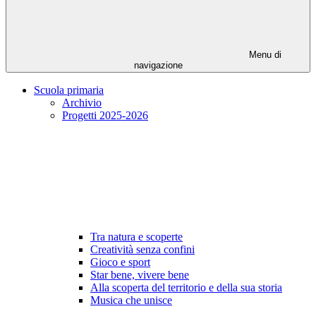
Menu di
navigazione
Scuola primaria
Archivio
Progetti 2025-2026
Tra natura e scoperte
Creatività senza confini
Gioco e sport
Star bene, vivere bene
Alla scoperta del territorio e della sua storia
Musica che unisce