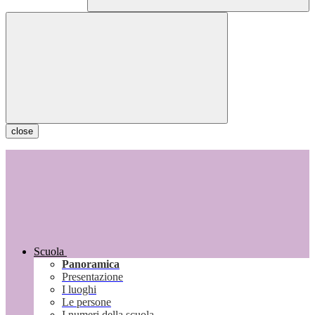
close
Scuola
Panoramica
Presentazione
I luoghi
Le persone
I numeri della scuola