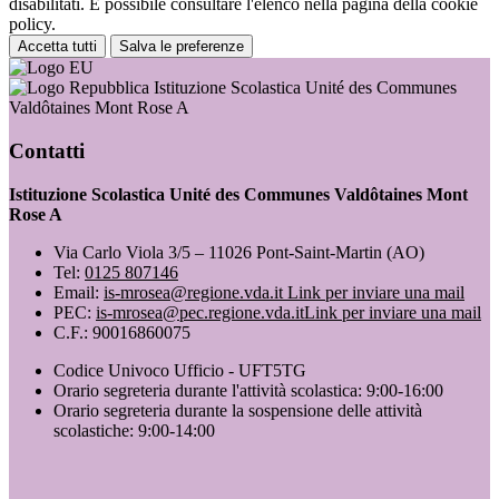
disabilitati. È possibile consultare l'elenco nella pagina della cookie
policy.
Accetta tutti
Salva le preferenze
Istituzione Scolastica Unité des Communes
Valdôtaines Mont Rose A
Contatti
Istituzione Scolastica Unité des Communes Valdôtaines Mont
Rose A
Via Carlo Viola 3/5 – 11026 Pont-Saint-Martin (AO)
Tel:
0125 807146
Email:
is-mrosea@regione.vda.it
Link per inviare una mail
PEC:
is-mrosea@pec.regione.vda.it
Link per inviare una mail
C.F.: 90016860075
Codice Univoco Ufficio - UFT5TG
Orario segreteria durante l'attività scolastica: 9:00-16:00
Orario segreteria durante la sospensione delle attività
scolastiche: 9:00-14:00