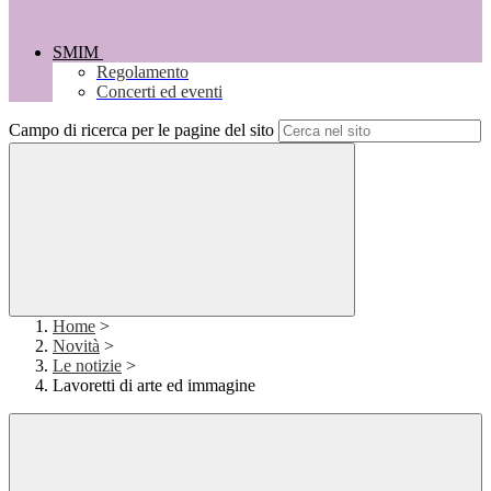
SMIM
Regolamento
Concerti ed eventi
Campo di ricerca per le pagine del sito
Home
>
Novità
>
Le notizie
>
Lavoretti di arte ed immagine