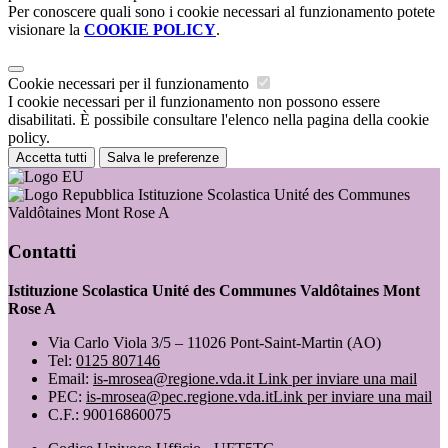
Per conoscere quali sono i cookie necessari al funzionamento potete
visionare la
COOKIE POLICY
.
Cookie necessari per il funzionamento
I cookie necessari per il funzionamento non possono essere
disabilitati. È possibile consultare l'elenco nella pagina della cookie
policy.
Accetta tutti
Salva le preferenze
Istituzione Scolastica Unité des Communes
Valdôtaines Mont Rose A
Contatti
Istituzione Scolastica Unité des Communes Valdôtaines Mont
Rose A
Via Carlo Viola 3/5 – 11026 Pont-Saint-Martin (AO)
Tel:
0125 807146
Email:
is-mrosea@regione.vda.it
Link per inviare una mail
PEC:
is-mrosea@pec.regione.vda.it
Link per inviare una mail
C.F.: 90016860075