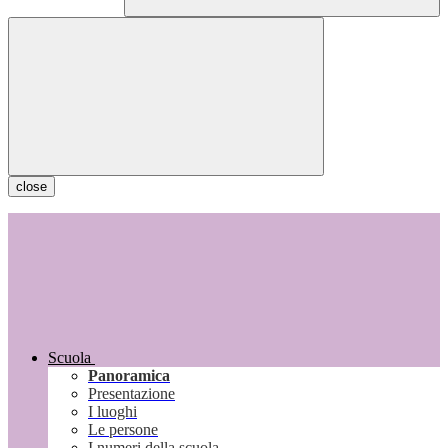
close
Scuola
Panoramica
Presentazione
I luoghi
Le persone
I numeri della scuola