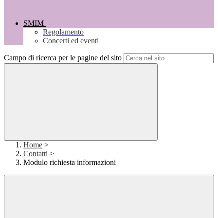
SMIM
Regolamento
Concerti ed eventi
Campo di ricerca per le pagine del sito
Home
>
Contatti
>
Modulo richiesta informazioni