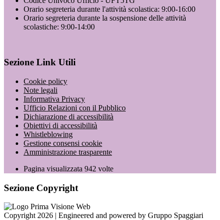
Codice Univoco Ufficio - UFT5TG
Orario segreteria durante l'attività scolastica: 9:00-16:00
Orario segreteria durante la sospensione delle attività
scolastiche: 9:00-14:00
Sezione Link Utili
Cookie policy
Note legali
Informativa Privacy
Ufficio Relazioni con il Pubblico
Dichiarazione di accessibilità
Obiettivi di accessibilità
Whistleblowing
Gestione consensi cookie
Amministrazione trasparente
Pagina visualizzata
942
volte
Sezione Copyright
Copyright 2026 | Engineered and powered by Gruppo Spaggiari