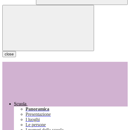
close
Scuola
Panoramica
Presentazione
I luoghi
Le persone
I numeri della scuola