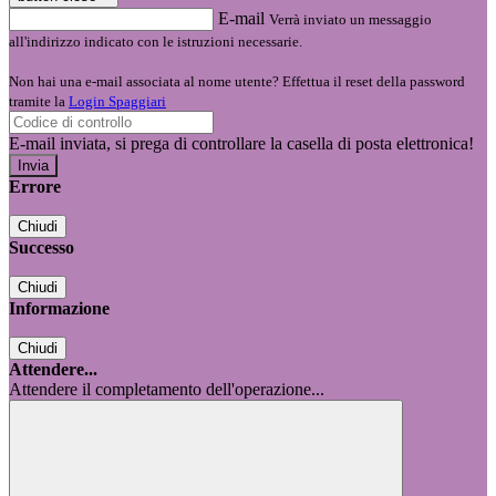
E-mail
Verrà inviato un messaggio
all'indirizzo indicato con le istruzioni necessarie.
Non hai una e-mail associata al nome utente? Effettua il reset della password
tramite la
Login Spaggiari
E-mail inviata, si prega di controllare la casella di posta elettronica!
Errore
Chiudi
Successo
Chiudi
Informazione
Chiudi
Attendere...
Attendere il completamento dell'operazione...