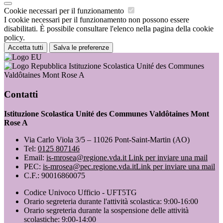
Cookie necessari per il funzionamento
I cookie necessari per il funzionamento non possono essere
disabilitati. È possibile consultare l'elenco nella pagina della cookie
policy.
Accetta tutti
Salva le preferenze
Istituzione Scolastica Unité des Communes
Valdôtaines Mont Rose A
Contatti
Istituzione Scolastica Unité des Communes Valdôtaines Mont
Rose A
Via Carlo Viola 3/5 – 11026 Pont-Saint-Martin (AO)
Tel:
0125 807146
Email:
is-mrosea@regione.vda.it
Link per inviare una mail
PEC:
is-mrosea@pec.regione.vda.it
Link per inviare una mail
C.F.: 90016860075
Codice Univoco Ufficio - UFT5TG
Orario segreteria durante l'attività scolastica: 9:00-16:00
Orario segreteria durante la sospensione delle attività
scolastiche: 9:00-14:00