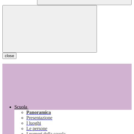
close
Scuola
Panoramica
Presentazione
I luoghi
Le persone
I numeri della scuola