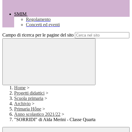
SMIM
Regolamento
Concerti ed eventi
Campo di ricerca per le pagine del sito
Home
>
Progetti didattici
>
Scuola primaria
>
Archivio
>
Primaria Hône
>
Anno scolastico 2021/22
>
"SORRIDI" di Alda Merini - Classe Quarta