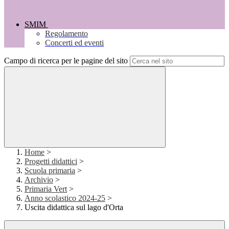
SMIM
Regolamento
Concerti ed eventi
Campo di ricerca per le pagine del sito
Home
>
Progetti didattici
>
Scuola primaria
>
Archivio
>
Primaria Vert
>
Anno scolastico 2024-25
>
Uscita didattica sul lago d'Orta