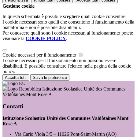
Personalizza
Rifiuta tutti
i cookies
Accetta tutti
i cookies
Gestione cookie
In questa schermata è possibile scegliere quali cookie consentire.
I cookie necessari sono quelli che consentono il funzionamento della
piattaforma e non è possibile disabilitarli.
Per conoscere quali sono i cookie necessari al funzionamento potete
visionare la
COOKIE POLICY
.
Cookie necessari per il funzionamento
I cookie necessari per il funzionamento non possono essere
disabilitati. È possibile consultare l'elenco nella pagina della cookie
policy.
Accetta tutti
Salva le preferenze
Istituzione Scolastica Unité des Communes
Valdôtaines Mont Rose A
Contatti
Istituzione Scolastica Unité des Communes Valdôtaines Mont
Rose A
Via Carlo Viola 3/5 – 11026 Pont-Saint-Martin (AO)