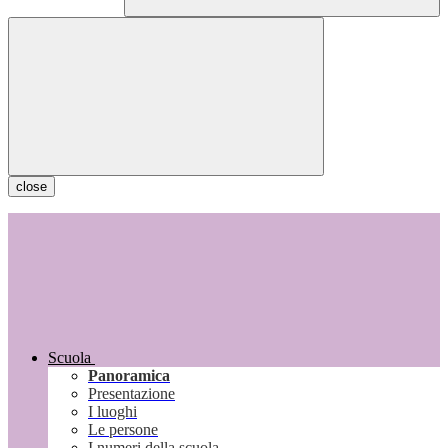
close
Scuola
Panoramica
Presentazione
I luoghi
Le persone
I numeri della scuola