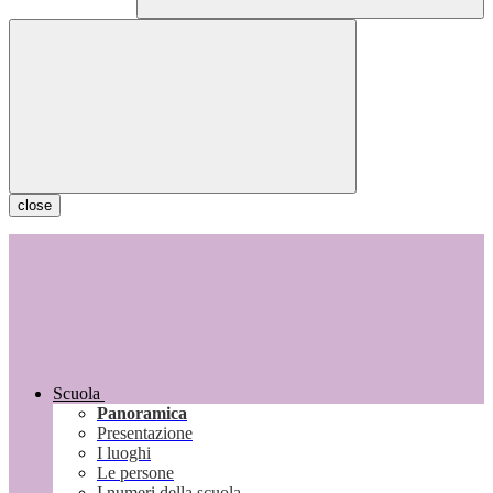
close
Scuola
Panoramica
Presentazione
I luoghi
Le persone
I numeri della scuola