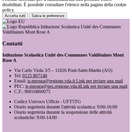
disabilitati. È possibile consultare l'elenco nella pagina della cookie
policy.
Accetta tutti
Salva le preferenze
Istituzione Scolastica Unité des Communes
Valdôtaines Mont Rose A
Contatti
Istituzione Scolastica Unité des Communes Valdôtaines Mont
Rose A
Via Carlo Viola 3/5 – 11026 Pont-Saint-Martin (AO)
Tel:
0125 807146
Email:
is-mrosea@regione.vda.it
Link per inviare una mail
PEC:
is-mrosea@pec.regione.vda.it
Link per inviare una mail
C.F.: 90016860075
Codice Univoco Ufficio - UFT5TG
Orario segreteria durante l'attività scolastica: 9:00-16:00
Orario segreteria durante la sospensione delle attività
scolastiche: 9:00-14:00