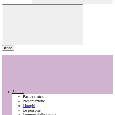
close
Scuola
Panoramica
Presentazione
I luoghi
Le persone
I numeri della scuola