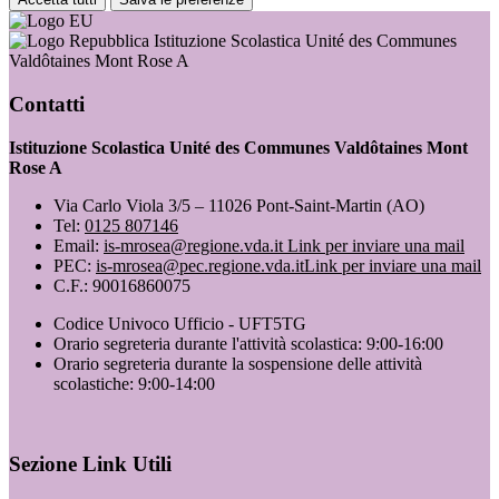
Istituzione Scolastica Unité des Communes
Valdôtaines Mont Rose A
Contatti
Istituzione Scolastica Unité des Communes Valdôtaines Mont
Rose A
Via Carlo Viola 3/5 – 11026 Pont-Saint-Martin (AO)
Tel:
0125 807146
Email:
is-mrosea@regione.vda.it
Link per inviare una mail
PEC:
is-mrosea@pec.regione.vda.it
Link per inviare una mail
C.F.: 90016860075
Codice Univoco Ufficio - UFT5TG
Orario segreteria durante l'attività scolastica: 9:00-16:00
Orario segreteria durante la sospensione delle attività
scolastiche: 9:00-14:00
Sezione Link Utili