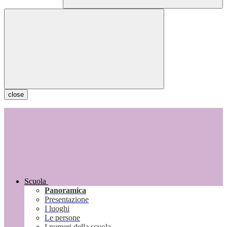
close
Scuola
Panoramica
Presentazione
I luoghi
Le persone
I numeri della scuola