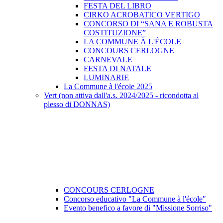
FESTA DEL LIBRO
CIRKO ACROBATICO VERTIGO
CONCORSO DI “SANA E ROBUSTA
COSTITUZIONE”
LA COMMUNE À L'ÉCOLE
CONCOURS CERLOGNE
CARNEVALE
FESTA DI NATALE
LUMINARIE
La Commune à l'école 2025
Vert (non attiva dall'a.s. 2024/2025 - ricondotta al
plesso di DONNAS)
CONCOURS CERLOGNE
Concorso educativo "La Commune à l'école"
Evento benefico a favore di "Missione Sorriso"