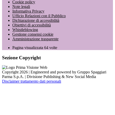
Cookie policy
Note legali
Informativa Privacy
Ufficio Relazioni con il Pubblico
Dichiarazione di accessibilità
Obiettivi di accessibilità
Whistleblowing
Gestione consensi cookie
Amministrazione trasparente
Pagina visualizzata
64
volte
Sezione Copyright
Copyright 2026 | Engineered and powered by Gruppo Spaggiari
Parma S.p.A. | Divisione Publishing & New Social Media
Disclaimer trattamento dati personali