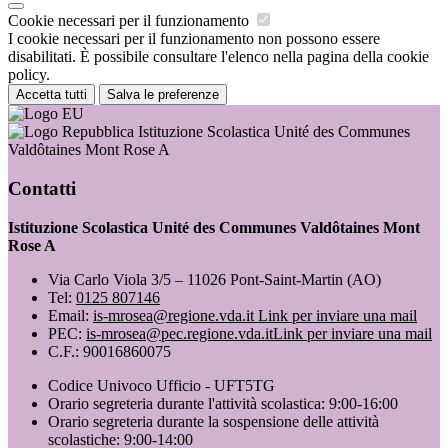
Cookie necessari per il funzionamento
I cookie necessari per il funzionamento non possono essere
disabilitati. È possibile consultare l'elenco nella pagina della cookie
policy.
Accetta tutti
Salva le preferenze
Istituzione Scolastica Unité des Communes
Valdôtaines Mont Rose A
Contatti
Istituzione Scolastica Unité des Communes Valdôtaines Mont
Rose A
Via Carlo Viola 3/5 – 11026 Pont-Saint-Martin (AO)
Tel:
0125 807146
Email:
is-mrosea@regione.vda.it
Link per inviare una mail
PEC:
is-mrosea@pec.regione.vda.it
Link per inviare una mail
C.F.: 90016860075
Codice Univoco Ufficio - UFT5TG
Orario segreteria durante l'attività scolastica: 9:00-16:00
Orario segreteria durante la sospensione delle attività
scolastiche: 9:00-14:00