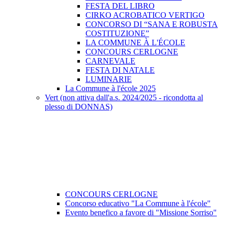
FESTA DEL LIBRO
CIRKO ACROBATICO VERTIGO
CONCORSO DI “SANA E ROBUSTA
COSTITUZIONE”
LA COMMUNE À L'ÉCOLE
CONCOURS CERLOGNE
CARNEVALE
FESTA DI NATALE
LUMINARIE
La Commune à l'école 2025
Vert (non attiva dall'a.s. 2024/2025 - ricondotta al
plesso di DONNAS)
CONCOURS CERLOGNE
Concorso educativo "La Commune à l'école"
Evento benefico a favore di "Missione Sorriso"