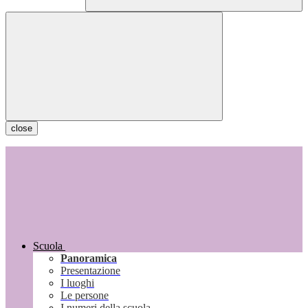
close
Scuola
Panoramica
Presentazione
I luoghi
Le persone
I numeri della scuola