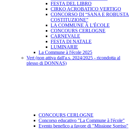
FESTA DEL LIBRO
CIRKO ACROBATICO VERTIGO
CONCORSO DI “SANA E ROBUSTA
COSTITUZIONE”
LA COMMUNE À L'ÉCOLE
CONCOURS CERLOGNE
CARNEVALE
FESTA DI NATALE
LUMINARIE
La Commune à l'école 2025
Vert (non attiva dall'a.s. 2024/2025 - ricondotta al
plesso di DONNAS)
CONCOURS CERLOGNE
Concorso educativo "La Commune à l'école"
Evento benefico a favore di "Missione Sorriso"