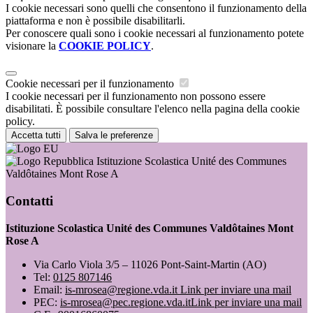
I cookie necessari sono quelli che consentono il funzionamento della
piattaforma e non è possibile disabilitarli.
Per conoscere quali sono i cookie necessari al funzionamento potete
visionare la
COOKIE POLICY
.
Cookie necessari per il funzionamento
I cookie necessari per il funzionamento non possono essere
disabilitati. È possibile consultare l'elenco nella pagina della cookie
policy.
Accetta tutti
Salva le preferenze
Istituzione Scolastica Unité des Communes
Valdôtaines Mont Rose A
Contatti
Istituzione Scolastica Unité des Communes Valdôtaines Mont
Rose A
Via Carlo Viola 3/5 – 11026 Pont-Saint-Martin (AO)
Tel:
0125 807146
Email:
is-mrosea@regione.vda.it
Link per inviare una mail
PEC:
is-mrosea@pec.regione.vda.it
Link per inviare una mail