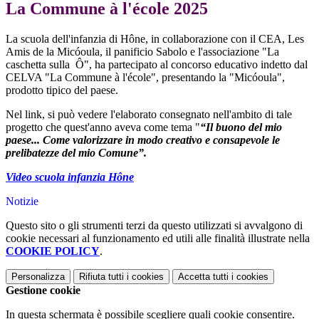
La Commune à l'école 2025
La scuola dell'infanzia di Hône, in collaborazione con il CEA, Les
Amis de la Micóoula, il panificio Sabolo e l'associazione "La
caschetta sulla Ô", ha partecipato al concorso educativo indetto dal
CELVA "La Commune à l'école", presentando la "Micóoula",
prodotto tipico del paese.
Nel link, si può vedere l'elaborato consegnato nell'ambito di tale
progetto che quest'anno aveva come tema "
“Il buono del mio
paese... Come valorizzare in modo creativo e consapevole le
prelibatezze del mio Comune”.
Video scuola infanzia Hône
Notizie
Questo sito o gli strumenti terzi da questo utilizzati si avvalgono di
cookie necessari al funzionamento ed utili alle finalità illustrate nella
COOKIE POLICY
.
Personalizza
Rifiuta tutti
i cookies
Accetta tutti
i cookies
Gestione cookie
In questa schermata è possibile scegliere quali cookie consentire.