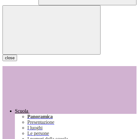
close
Scuola
Panoramica
Presentazione
I luoghi
Le persone
I numeri della scuola