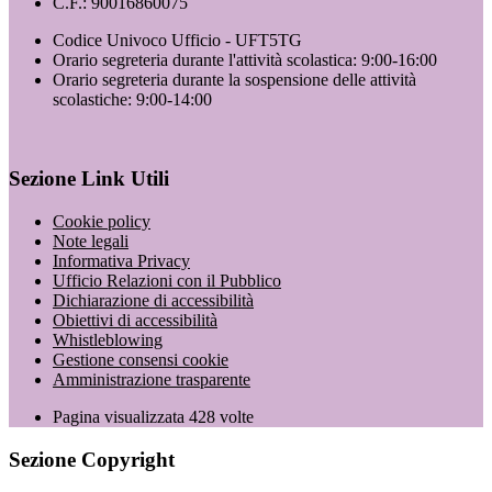
C.F.: 90016860075
Codice Univoco Ufficio - UFT5TG
Orario segreteria durante l'attività scolastica: 9:00-16:00
Orario segreteria durante la sospensione delle attività
scolastiche: 9:00-14:00
Sezione Link Utili
Cookie policy
Note legali
Informativa Privacy
Ufficio Relazioni con il Pubblico
Dichiarazione di accessibilità
Obiettivi di accessibilità
Whistleblowing
Gestione consensi cookie
Amministrazione trasparente
Pagina visualizzata
428
volte
Sezione Copyright