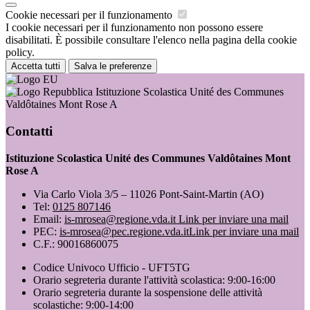
Cookie necessari per il funzionamento
I cookie necessari per il funzionamento non possono essere
disabilitati. È possibile consultare l'elenco nella pagina della cookie
policy.
Accetta tutti
Salva le preferenze
Istituzione Scolastica Unité des Communes
Valdôtaines Mont Rose A
Contatti
Istituzione Scolastica Unité des Communes Valdôtaines Mont
Rose A
Via Carlo Viola 3/5 – 11026 Pont-Saint-Martin (AO)
Tel:
0125 807146
Email:
is-mrosea@regione.vda.it
Link per inviare una mail
PEC:
is-mrosea@pec.regione.vda.it
Link per inviare una mail
C.F.: 90016860075
Codice Univoco Ufficio - UFT5TG
Orario segreteria durante l'attività scolastica: 9:00-16:00
Orario segreteria durante la sospensione delle attività
scolastiche: 9:00-14:00