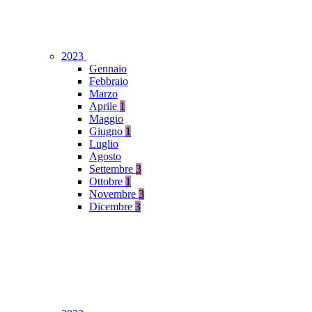
2023
Gennaio
Febbraio
Marzo
Aprile
1
Maggio
Giugno
1
Luglio
Agosto
Settembre
3
Ottobre
1
Novembre
3
Dicembre
3