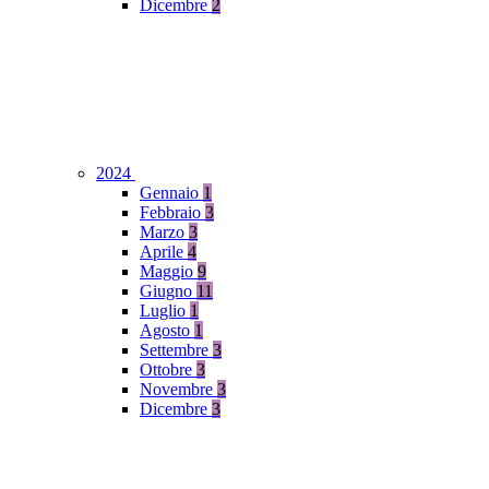
Dicembre
2
2024
Gennaio
1
Febbraio
3
Marzo
3
Aprile
4
Maggio
9
Giugno
11
Luglio
1
Agosto
1
Settembre
3
Ottobre
3
Novembre
3
Dicembre
3