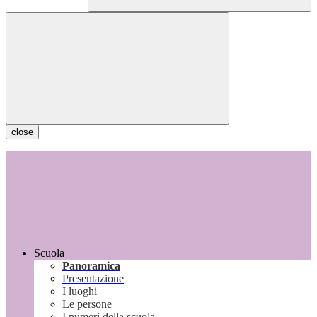
close
Scuola
Panoramica
Presentazione
I luoghi
Le persone
I numeri della scuola