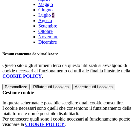
Maggio
Giugno
Luglio
5
Agosto
Settembre
Ottobre
Novembre
Dicembre
Nessun contenuto da visualizzare
Questo sito o gli strumenti terzi da questo utilizzati si avvalgono di
cookie necessari al funzionamento ed utili alle finalità illustrate nella
COOKIE POLICY
.
Personalizza
Rifiuta tutti
i cookies
Accetta tutti
i cookies
Gestione cookie
In questa schermata è possibile scegliere quali cookie consentire.
I cookie necessari sono quelli che consentono il funzionamento della
piattaforma e non è possibile disabilitarli.
Per conoscere quali sono i cookie necessari al funzionamento potete
visionare la
COOKIE POLICY
.