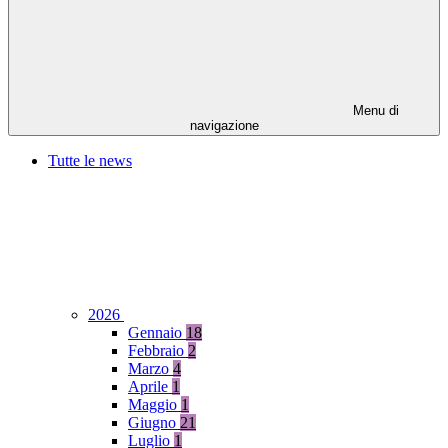
Menu di
navigazione
Tutte le news
2026
Gennaio
18
Febbraio
2
Marzo
4
Aprile
1
Maggio
1
Giugno
21
Luglio
1