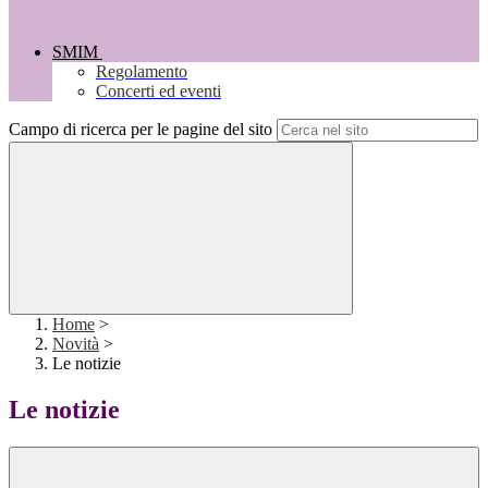
SMIM
Regolamento
Concerti ed eventi
Campo di ricerca per le pagine del sito
Home
>
Novità
>
Le notizie
Le notizie