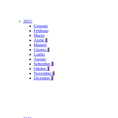
2023
Gennaio
Febbraio
Marzo
Aprile
1
Maggio
Giugno
1
Luglio
Agosto
Settembre
3
Ottobre
1
Novembre
3
Dicembre
3