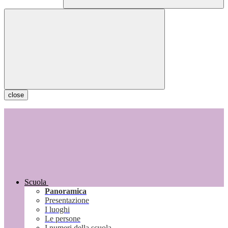
close
Scuola
Panoramica
Presentazione
I luoghi
Le persone
I numeri della scuola