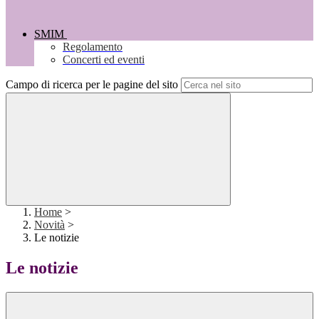
SMIM
Regolamento
Concerti ed eventi
Campo di ricerca per le pagine del sito
Home
>
Novità
>
Le notizie
Le notizie