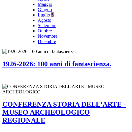
Maggio
Giugno
Luglio
5
Agosto
Settembre
Ottobre
Novembre
Dicembre
1926-2026: 100 anni di fantascienza.
CONFERENZA STORIA DELL'ARTE -
MUSEO ARCHEOLOGICO
REGIONALE