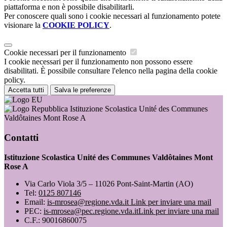
piattaforma e non è possibile disabilitarli.
Per conoscere quali sono i cookie necessari al funzionamento potete
visionare la
COOKIE POLICY
.
Cookie necessari per il funzionamento
I cookie necessari per il funzionamento non possono essere
disabilitati. È possibile consultare l'elenco nella pagina della cookie
policy.
Accetta tutti
Salva le preferenze
Istituzione Scolastica Unité des Communes
Valdôtaines Mont Rose A
Contatti
Istituzione Scolastica Unité des Communes Valdôtaines Mont
Rose A
Via Carlo Viola 3/5 – 11026 Pont-Saint-Martin (AO)
Tel:
0125 807146
Email:
is-mrosea@regione.vda.it
Link per inviare una mail
PEC:
is-mrosea@pec.regione.vda.it
Link per inviare una mail
C.F.: 90016860075