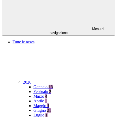
Menu di
navigazione
Tutte le news
2026
Gennaio
18
Febbraio
2
Marzo
4
Aprile
1
Maggio
1
Giugno
21
Luglio
1