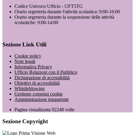
Codice Univoco Ufficio - UFT5TG
Orario segreteria durante l'attività scolastica: 9:00-16:00
Orario segreteria durante la sospensione delle attività
scolastiche: 9:00-14:00
Sezione Link Utili
Cookie policy
Note legali
Informativa Privacy
Ufficio Relazioni con il Pubblico
Dichiarazione di accessibilità
Obiettivi di accessibilità
Whistleblowing
Gestione consensi cookie
Amministrazione trasparente
Pagina visualizzata
92248
volte
Sezione Copyright