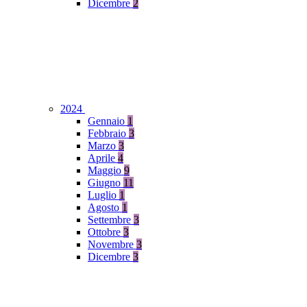
Dicembre
2
2024
Gennaio
1
Febbraio
3
Marzo
3
Aprile
4
Maggio
9
Giugno
11
Luglio
1
Agosto
1
Settembre
3
Ottobre
3
Novembre
3
Dicembre
3