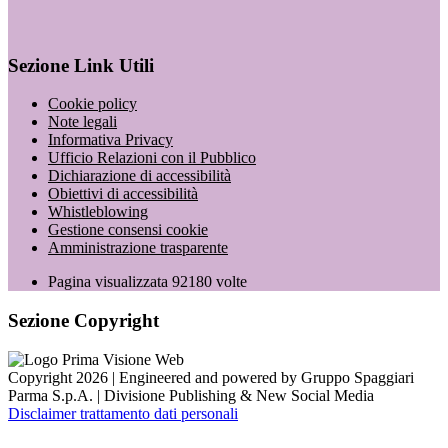
Sezione Link Utili
Cookie policy
Note legali
Informativa Privacy
Ufficio Relazioni con il Pubblico
Dichiarazione di accessibilità
Obiettivi di accessibilità
Whistleblowing
Gestione consensi cookie
Amministrazione trasparente
Pagina visualizzata
92180
volte
Sezione Copyright
Copyright 2026 | Engineered and powered by Gruppo Spaggiari
Parma S.p.A. | Divisione Publishing & New Social Media
Disclaimer trattamento dati personali