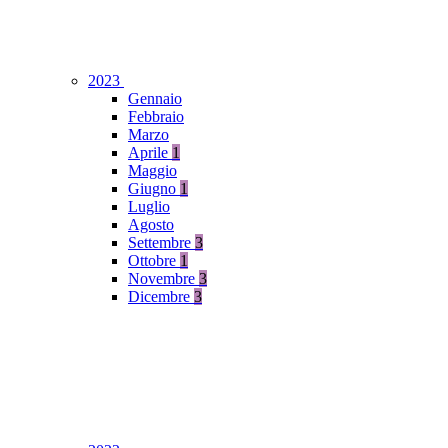
2023
Gennaio
Febbraio
Marzo
Aprile
1
Maggio
Giugno
1
Luglio
Agosto
Settembre
3
Ottobre
1
Novembre
3
Dicembre
3