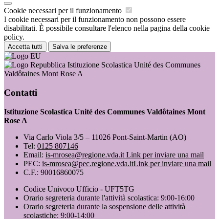
Cookie necessari per il funzionamento
I cookie necessari per il funzionamento non possono essere
disabilitati. È possibile consultare l'elenco nella pagina della cookie
policy.
Accetta tutti
Salva le preferenze
Istituzione Scolastica Unité des Communes
Valdôtaines Mont Rose A
Contatti
Istituzione Scolastica Unité des Communes Valdôtaines Mont
Rose A
Via Carlo Viola 3/5 – 11026 Pont-Saint-Martin (AO)
Tel:
0125 807146
Email:
is-mrosea@regione.vda.it
Link per inviare una mail
PEC:
is-mrosea@pec.regione.vda.it
Link per inviare una mail
C.F.: 90016860075
Codice Univoco Ufficio - UFT5TG
Orario segreteria durante l'attività scolastica: 9:00-16:00
Orario segreteria durante la sospensione delle attività
scolastiche: 9:00-14:00