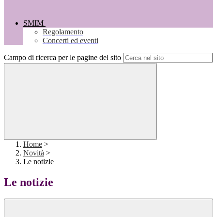
SMIM
Regolamento
Concerti ed eventi
Campo di ricerca per le pagine del sito
Home
>
Novità
>
Le notizie
Le notizie