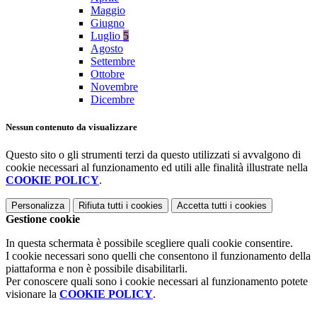
Maggio
Giugno
Luglio
5
Agosto
Settembre
Ottobre
Novembre
Dicembre
Nessun contenuto da visualizzare
Questo sito o gli strumenti terzi da questo utilizzati si avvalgono di
cookie necessari al funzionamento ed utili alle finalità illustrate nella
COOKIE POLICY
.
Personalizza
Rifiuta tutti
i cookies
Accetta tutti
i cookies
Gestione cookie
In questa schermata è possibile scegliere quali cookie consentire.
I cookie necessari sono quelli che consentono il funzionamento della
piattaforma e non è possibile disabilitarli.
Per conoscere quali sono i cookie necessari al funzionamento potete
visionare la
COOKIE POLICY
.