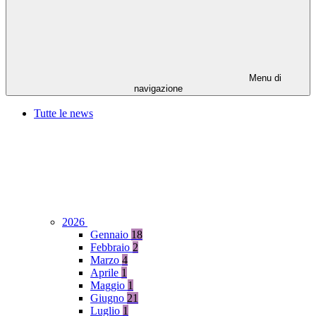
Menu di
navigazione
Tutte le news
2026
Gennaio
18
Febbraio
2
Marzo
4
Aprile
1
Maggio
1
Giugno
21
Luglio
1