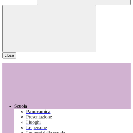
close
Scuola
Panoramica
Presentazione
I luoghi
Le persone
I numeri della scuola