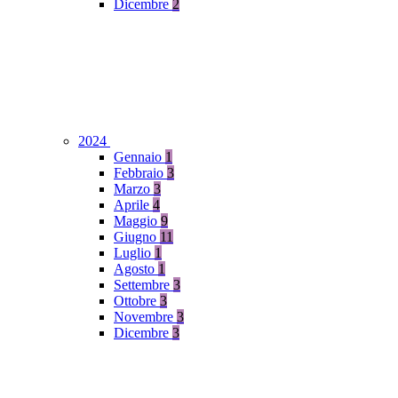
Dicembre
2
2024
Gennaio
1
Febbraio
3
Marzo
3
Aprile
4
Maggio
9
Giugno
11
Luglio
1
Agosto
1
Settembre
3
Ottobre
3
Novembre
3
Dicembre
3