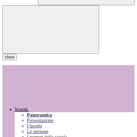
close
Scuola
Panoramica
Presentazione
I luoghi
Le persone
I numeri della scuola