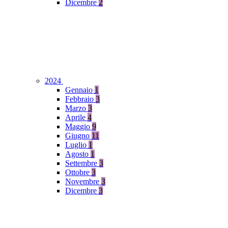
Dicembre
2
2024
Gennaio
1
Febbraio
3
Marzo
3
Aprile
4
Maggio
9
Giugno
11
Luglio
1
Agosto
1
Settembre
3
Ottobre
3
Novembre
3
Dicembre
3