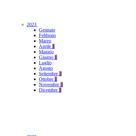
2023
Gennaio
Febbraio
Marzo
Aprile
1
Maggio
Giugno
1
Luglio
Agosto
Settembre
3
Ottobre
1
Novembre
3
Dicembre
3