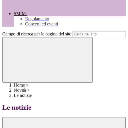
SMIM
Regolamento
Concerti ed eventi
Campo di ricerca per le pagine del sito
Home
>
Novità
>
Le notizie
Le notizie