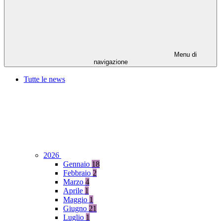
Menu di
navigazione
Tutte le news
2026
Gennaio
18
Febbraio
2
Marzo
4
Aprile
1
Maggio
1
Giugno
21
Luglio
1