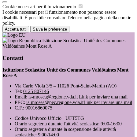
Cookie necessari per il funzionamento
I cookie necessari per il funzionamento non possono essere
disabilitati. È possibile consultare l'elenco nella pagina della cookie
policy.
Accetta tutti
Salva le preferenze
Istituzione Scolastica Unité des Communes
Valdôtaines Mont Rose A
Contatti
Istituzione Scolastica Unité des Communes Valdôtaines Mont
Rose A
Via Carlo Viola 3/5 – 11026 Pont-Saint-Martin (AO)
Tel:
0125 807146
Email:
is-mrosea@regione.vda.it
Link per inviare una mail
PEC:
is-mrosea@pec.regione.vda.it
Link per inviare una mail
C.F.: 90016860075
Codice Univoco Ufficio - UFT5TG
Orario segreteria durante l'attività scolastica: 9:00-16:00
Orario segreteria durante la sospensione delle attività
scolastiche: 9:00-14:00