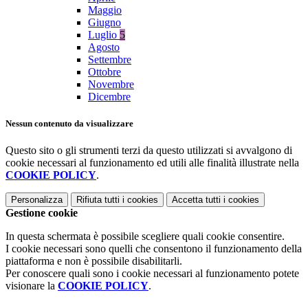
Maggio
Giugno
Luglio
5
Agosto
Settembre
Ottobre
Novembre
Dicembre
Nessun contenuto da visualizzare
Questo sito o gli strumenti terzi da questo utilizzati si avvalgono di
cookie necessari al funzionamento ed utili alle finalità illustrate nella
COOKIE POLICY
.
Personalizza
Rifiuta tutti
i cookies
Accetta tutti
i cookies
Gestione cookie
In questa schermata è possibile scegliere quali cookie consentire.
I cookie necessari sono quelli che consentono il funzionamento della
piattaforma e non è possibile disabilitarli.
Per conoscere quali sono i cookie necessari al funzionamento potete
visionare la
COOKIE POLICY
.