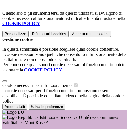
Questo sito o gli strumenti terzi da questo utilizzati si avvalgono di
cookie necessari al funzionamento ed utili alle finalità illustrate nella
COOKIE POLICY
.
Personalizza
Rifiuta tutti
i cookies
Accetta tutti
i cookies
Gestione cookie
In questa schermata è possibile scegliere quali cookie consentire.
I cookie necessari sono quelli che consentono il funzionamento della
piattaforma e non è possibile disabilitarli.
Per conoscere quali sono i cookie necessari al funzionamento potete
visionare la
COOKIE POLICY
.
Cookie necessari per il funzionamento
I cookie necessari per il funzionamento non possono essere
disabilitati. È possibile consultare l'elenco nella pagina della cookie
policy.
Accetta tutti
Salva le preferenze
Istituzione Scolastica Unité des Communes
Valdôtaines Mont Rose A