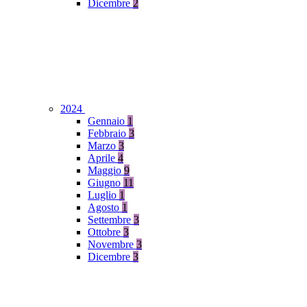
Dicembre
2
2024
Gennaio
1
Febbraio
3
Marzo
3
Aprile
4
Maggio
9
Giugno
11
Luglio
1
Agosto
1
Settembre
3
Ottobre
3
Novembre
3
Dicembre
3