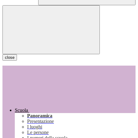
close
Scuola
Panoramica
Presentazione
I luoghi
Le persone
I numeri della scuola