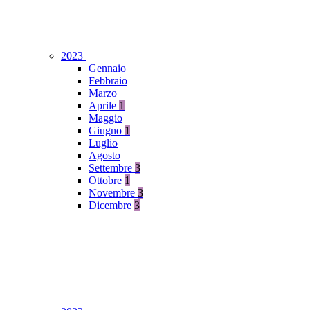
2023
Gennaio
Febbraio
Marzo
Aprile
1
Maggio
Giugno
1
Luglio
Agosto
Settembre
3
Ottobre
1
Novembre
3
Dicembre
3