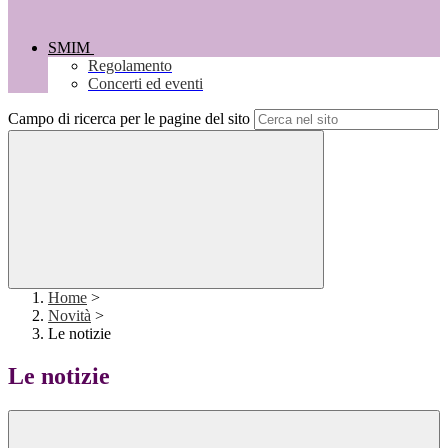
SMIM
Regolamento
Concerti ed eventi
Campo di ricerca per le pagine del sito
Home
>
Novità
>
Le notizie
Le notizie