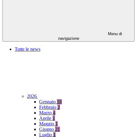
Menu di
navigazione
Tutte le news
2026
Gennaio
18
Febbraio
2
Marzo
4
Aprile
1
Maggio
1
Giugno
21
Luglio
1