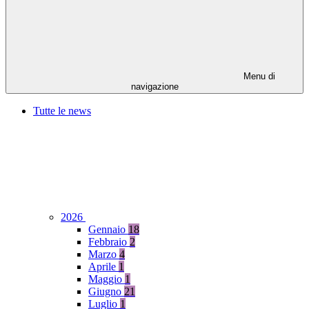
Menu di
navigazione
Tutte le news
2026
Gennaio
18
Febbraio
2
Marzo
4
Aprile
1
Maggio
1
Giugno
21
Luglio
1