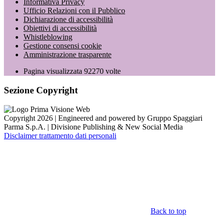
Informativa Privacy
Ufficio Relazioni con il Pubblico
Dichiarazione di accessibilità
Obiettivi di accessibilità
Whistleblowing
Gestione consensi cookie
Amministrazione trasparente
Pagina visualizzata
92270
volte
Sezione Copyright
Copyright 2026 | Engineered and powered by Gruppo Spaggiari
Parma S.p.A. | Divisione Publishing & New Social Media
Disclaimer trattamento dati personali
Back to top