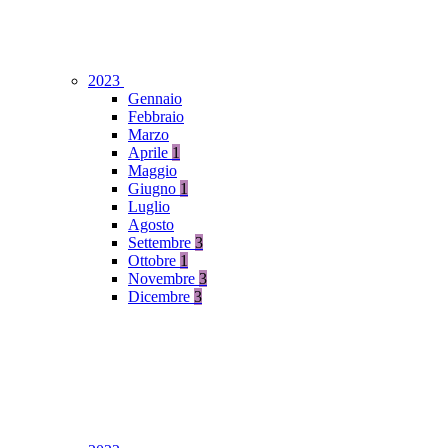
2023
Gennaio
Febbraio
Marzo
Aprile
1
Maggio
Giugno
1
Luglio
Agosto
Settembre
3
Ottobre
1
Novembre
3
Dicembre
3