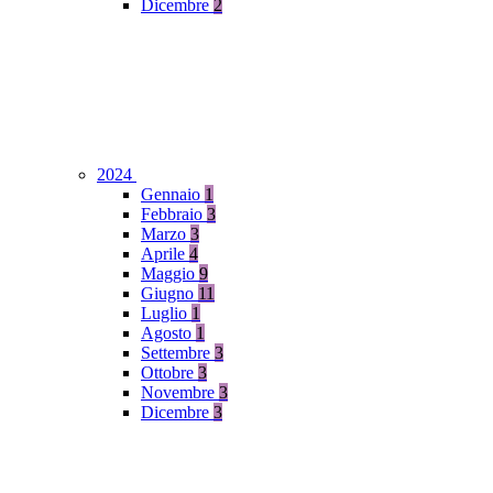
Dicembre
2
2024
Gennaio
1
Febbraio
3
Marzo
3
Aprile
4
Maggio
9
Giugno
11
Luglio
1
Agosto
1
Settembre
3
Ottobre
3
Novembre
3
Dicembre
3