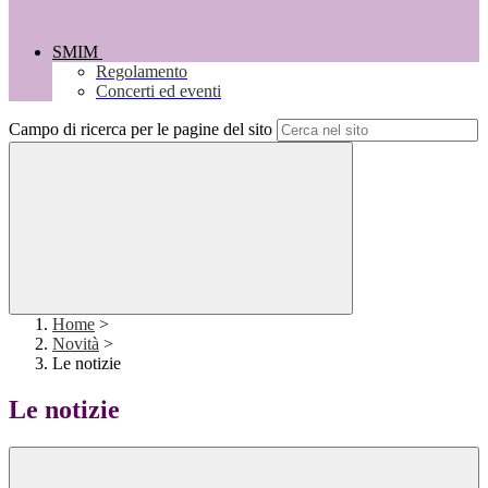
SMIM
Regolamento
Concerti ed eventi
Campo di ricerca per le pagine del sito
Home
>
Novità
>
Le notizie
Le notizie