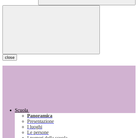
close
Scuola
Panoramica
Presentazione
I luoghi
Le persone
I numeri della scuola