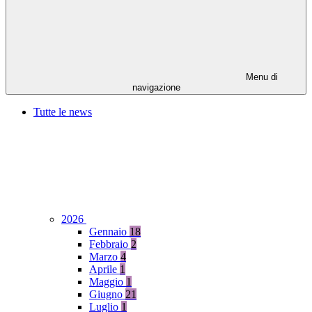
Menu di
navigazione
Tutte le news
2026
Gennaio
18
Febbraio
2
Marzo
4
Aprile
1
Maggio
1
Giugno
21
Luglio
1