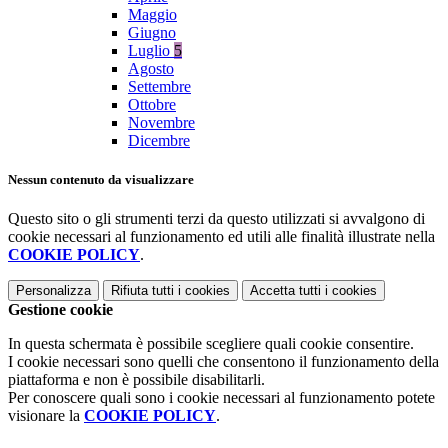
Maggio
Giugno
Luglio
5
Agosto
Settembre
Ottobre
Novembre
Dicembre
Nessun contenuto da visualizzare
Questo sito o gli strumenti terzi da questo utilizzati si avvalgono di
cookie necessari al funzionamento ed utili alle finalità illustrate nella
COOKIE POLICY
.
Personalizza
Rifiuta tutti
i cookies
Accetta tutti
i cookies
Gestione cookie
In questa schermata è possibile scegliere quali cookie consentire.
I cookie necessari sono quelli che consentono il funzionamento della
piattaforma e non è possibile disabilitarli.
Per conoscere quali sono i cookie necessari al funzionamento potete
visionare la
COOKIE POLICY
.