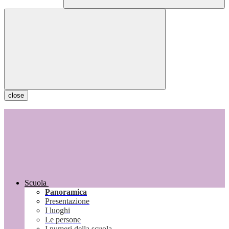
close
Scuola
Panoramica
Presentazione
I luoghi
Le persone
I numeri della scuola