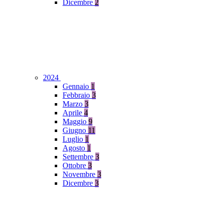
Dicembre
2
2024
Gennaio
1
Febbraio
3
Marzo
3
Aprile
4
Maggio
9
Giugno
11
Luglio
1
Agosto
1
Settembre
3
Ottobre
3
Novembre
3
Dicembre
3