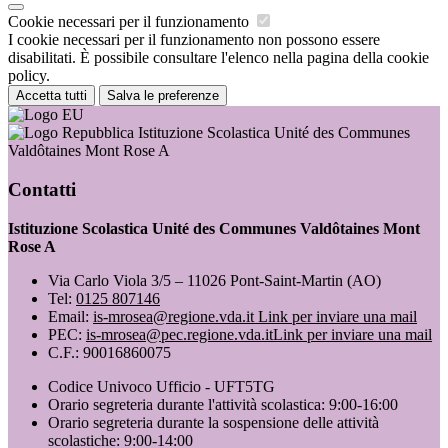
Cookie necessari per il funzionamento
I cookie necessari per il funzionamento non possono essere
disabilitati. È possibile consultare l'elenco nella pagina della cookie
policy.
Accetta tutti
Salva le preferenze
Istituzione Scolastica Unité des Communes
Valdôtaines Mont Rose A
Contatti
Istituzione Scolastica Unité des Communes Valdôtaines Mont
Rose A
Via Carlo Viola 3/5 – 11026 Pont-Saint-Martin (AO)
Tel:
0125 807146
Email:
is-mrosea@regione.vda.it
Link per inviare una mail
PEC:
is-mrosea@pec.regione.vda.it
Link per inviare una mail
C.F.: 90016860075
Codice Univoco Ufficio - UFT5TG
Orario segreteria durante l'attività scolastica: 9:00-16:00
Orario segreteria durante la sospensione delle attività
scolastiche: 9:00-14:00