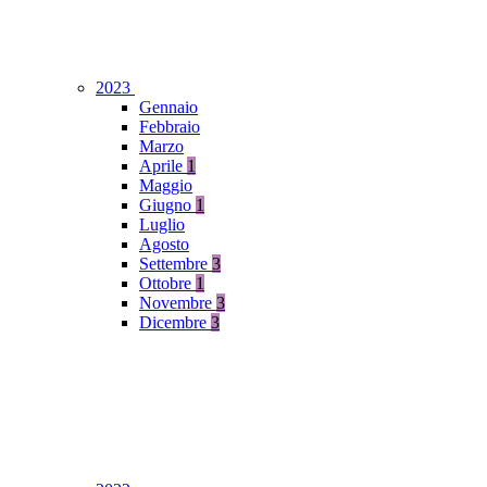
2023
Gennaio
Febbraio
Marzo
Aprile
1
Maggio
Giugno
1
Luglio
Agosto
Settembre
3
Ottobre
1
Novembre
3
Dicembre
3