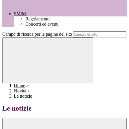
SMIM
Regolamento
Concerti ed eventi
Campo di ricerca per le pagine del sito
Home
>
Novità
>
Le notizie
Le notizie