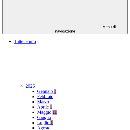
Menu di
navigazione
Tutte le info
2026
Gennaio
1
Febbraio
Marzo
Aprile
1
Maggio
11
Giugno
Luglio
1
Agosto