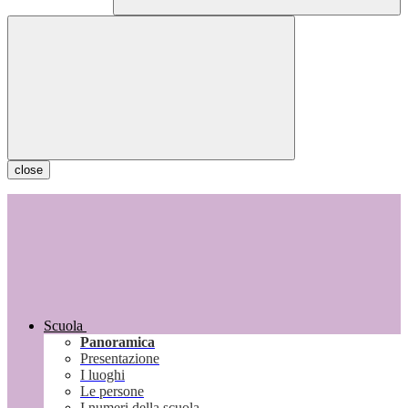
close
Scuola
Panoramica
Presentazione
I luoghi
Le persone
I numeri della scuola