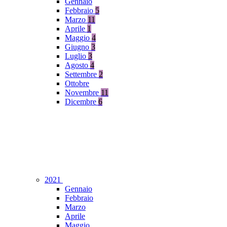
Gennaio
Febbraio
5
Marzo
11
Aprile
1
Maggio
4
Giugno
3
Luglio
3
Agosto
4
Settembre
2
Ottobre
Novembre
11
Dicembre
6
2021
Gennaio
Febbraio
Marzo
Aprile
Maggio