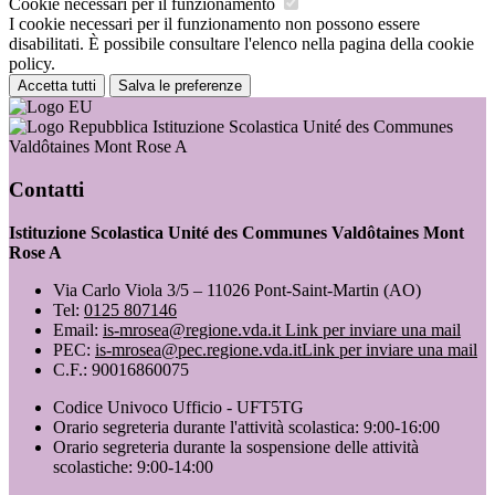
Cookie necessari per il funzionamento
I cookie necessari per il funzionamento non possono essere
disabilitati. È possibile consultare l'elenco nella pagina della cookie
policy.
Accetta tutti
Salva le preferenze
Istituzione Scolastica Unité des Communes
Valdôtaines Mont Rose A
Contatti
Istituzione Scolastica Unité des Communes Valdôtaines Mont
Rose A
Via Carlo Viola 3/5 – 11026 Pont-Saint-Martin (AO)
Tel:
0125 807146
Email:
is-mrosea@regione.vda.it
Link per inviare una mail
PEC:
is-mrosea@pec.regione.vda.it
Link per inviare una mail
C.F.: 90016860075
Codice Univoco Ufficio - UFT5TG
Orario segreteria durante l'attività scolastica: 9:00-16:00
Orario segreteria durante la sospensione delle attività
scolastiche: 9:00-14:00