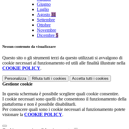
Giugno
Luglio
Agosto
31
Settembre
Ottobre
Novembre
Dicembre
5
Nessun contenuto da visualizzare
Questo sito o gli strumenti terzi da questo utilizzati si avvalgono di
cookie necessari al funzionamento ed utili alle finalità illustrate nella
COOKIE POLICY
.
Personalizza
Rifiuta tutti
i cookies
Accetta tutti
i cookies
Gestione cookie
In questa schermata è possibile scegliere quali cookie consentire.
I cookie necessari sono quelli che consentono il funzionamento della
piattaforma e non è possibile disabilitarli.
Per conoscere quali sono i cookie necessari al funzionamento potete
visionare la
COOKIE POLICY
.