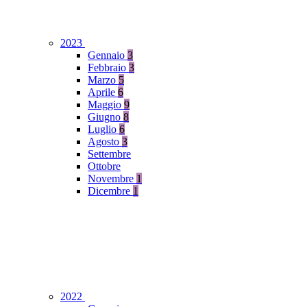
2023
Gennaio
3
Febbraio
3
Marzo
5
Aprile
6
Maggio
9
Giugno
8
Luglio
6
Agosto
3
Settembre
Ottobre
Novembre
1
Dicembre
1
2022