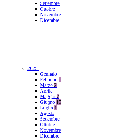
Settembre
Ottobre
Novembre
Dicembre
2025
Gennaio
Febbraio
1
Marzo
2
Aprile
Maggio
7
Giugno
15
Luglio
1
Agosto
Settembre
Ottobre
Novembre
Dicembre