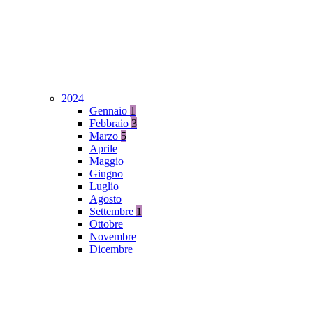
2024
Gennaio
1
Febbraio
3
Marzo
5
Aprile
Maggio
Giugno
Luglio
Agosto
Settembre
1
Ottobre
Novembre
Dicembre