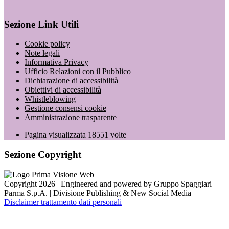
Sezione Link Utili
Cookie policy
Note legali
Informativa Privacy
Ufficio Relazioni con il Pubblico
Dichiarazione di accessibilità
Obiettivi di accessibilità
Whistleblowing
Gestione consensi cookie
Amministrazione trasparente
Pagina visualizzata
18551
volte
Sezione Copyright
Copyright 2026 | Engineered and powered by Gruppo Spaggiari
Parma S.p.A. | Divisione Publishing & New Social Media
Disclaimer trattamento dati personali