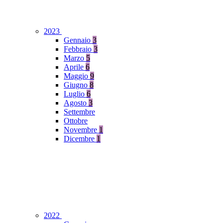
2023
Gennaio
3
Febbraio
3
Marzo
5
Aprile
6
Maggio
9
Giugno
8
Luglio
6
Agosto
3
Settembre
Ottobre
Novembre
1
Dicembre
1
2022