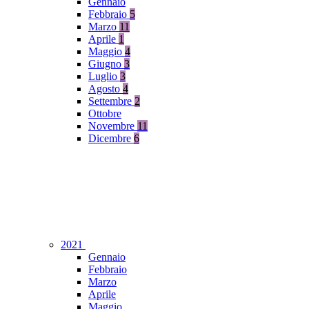
Gennaio
Febbraio
5
Marzo
11
Aprile
1
Maggio
4
Giugno
3
Luglio
3
Agosto
4
Settembre
2
Ottobre
Novembre
11
Dicembre
6
2021
Gennaio
Febbraio
Marzo
Aprile
Maggio