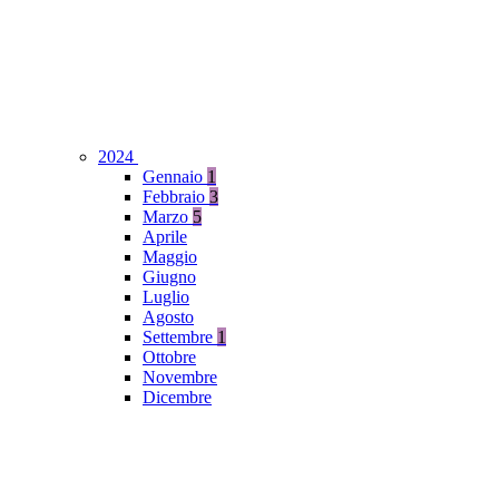
2024
Gennaio
1
Febbraio
3
Marzo
5
Aprile
Maggio
Giugno
Luglio
Agosto
Settembre
1
Ottobre
Novembre
Dicembre