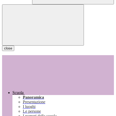
close
Scuola
Panoramica
Presentazione
I luoghi
Le persone
I numeri della scuola