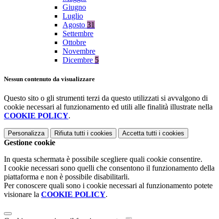
Giugno
Luglio
Agosto
31
Settembre
Ottobre
Novembre
Dicembre
5
Nessun contenuto da visualizzare
Questo sito o gli strumenti terzi da questo utilizzati si avvalgono di
cookie necessari al funzionamento ed utili alle finalità illustrate nella
COOKIE POLICY
.
Personalizza
Rifiuta tutti
i cookies
Accetta tutti
i cookies
Gestione cookie
In questa schermata è possibile scegliere quali cookie consentire.
I cookie necessari sono quelli che consentono il funzionamento della
piattaforma e non è possibile disabilitarli.
Per conoscere quali sono i cookie necessari al funzionamento potete
visionare la
COOKIE POLICY
.