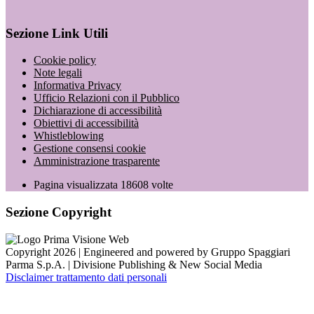
Sezione Link Utili
Cookie policy
Note legali
Informativa Privacy
Ufficio Relazioni con il Pubblico
Dichiarazione di accessibilità
Obiettivi di accessibilità
Whistleblowing
Gestione consensi cookie
Amministrazione trasparente
Pagina visualizzata
18608
volte
Sezione Copyright
Copyright 2026 | Engineered and powered by Gruppo Spaggiari
Parma S.p.A. | Divisione Publishing & New Social Media
Disclaimer trattamento dati personali