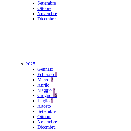
Settembre
Ottobre
Novembre
Dicembre
2025
Gennaio
Febbraio
1
Marzo
2
Aprile
Maggio
7
Giugno
15
Luglio
1
Agosto
Settembre
Ottobre
Novembre
Dicembre