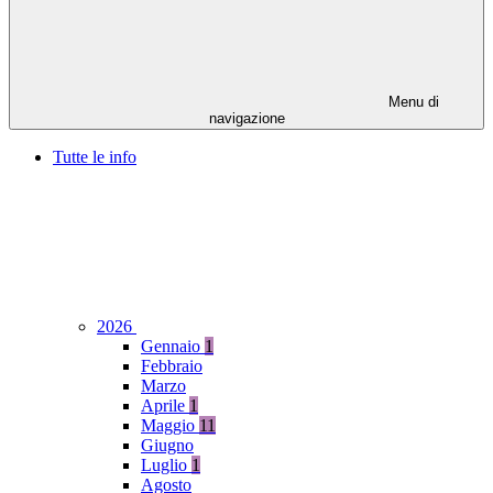
Menu di
navigazione
Tutte le info
2026
Gennaio
1
Febbraio
Marzo
Aprile
1
Maggio
11
Giugno
Luglio
1
Agosto