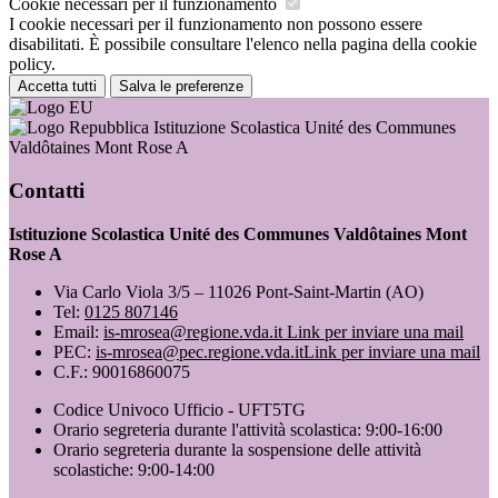
Cookie necessari per il funzionamento
I cookie necessari per il funzionamento non possono essere
disabilitati. È possibile consultare l'elenco nella pagina della cookie
policy.
Accetta tutti
Salva le preferenze
Istituzione Scolastica Unité des Communes
Valdôtaines Mont Rose A
Contatti
Istituzione Scolastica Unité des Communes Valdôtaines Mont
Rose A
Via Carlo Viola 3/5 – 11026 Pont-Saint-Martin (AO)
Tel:
0125 807146
Email:
is-mrosea@regione.vda.it
Link per inviare una mail
PEC:
is-mrosea@pec.regione.vda.it
Link per inviare una mail
C.F.: 90016860075
Codice Univoco Ufficio - UFT5TG
Orario segreteria durante l'attività scolastica: 9:00-16:00
Orario segreteria durante la sospensione delle attività
scolastiche: 9:00-14:00