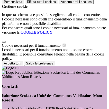
Personalizza
Rifiuta tutti
i cookies
Accetta tutti
i cookies
Gestione cookie
In questa schermata è possibile scegliere quali cookie consentire.
I cookie necessari sono quelli che consentono il funzionamento della
piattaforma e non è possibile disabilitarli.
Per conoscere quali sono i cookie necessari al funzionamento potete
visionare la
COOKIE POLICY
.
Cookie necessari per il funzionamento
I cookie necessari per il funzionamento non possono essere
disabilitati. È possibile consultare l'elenco nella pagina della cookie
policy.
Accetta tutti
Salva le preferenze
Istituzione Scolastica Unité des Communes
Valdôtaines Mont Rose A
Contatti
Istituzione Scolastica Unité des Communes Valdôtaines Mont
Rose A
Via Carlo Viola 3/5 – 11026 Pont-Saint-Martin (AO)