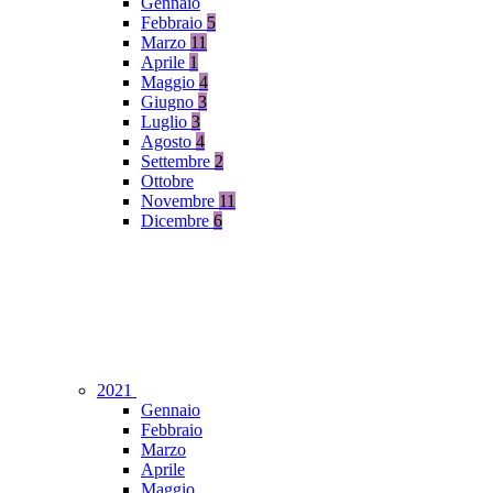
Gennaio
Febbraio
5
Marzo
11
Aprile
1
Maggio
4
Giugno
3
Luglio
3
Agosto
4
Settembre
2
Ottobre
Novembre
11
Dicembre
6
2021
Gennaio
Febbraio
Marzo
Aprile
Maggio