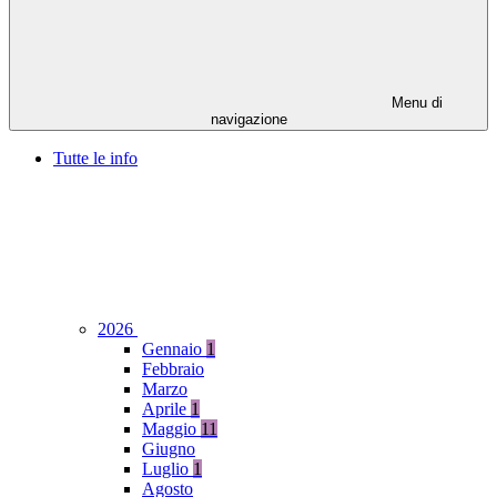
Menu di
navigazione
Tutte le info
2026
Gennaio
1
Febbraio
Marzo
Aprile
1
Maggio
11
Giugno
Luglio
1
Agosto