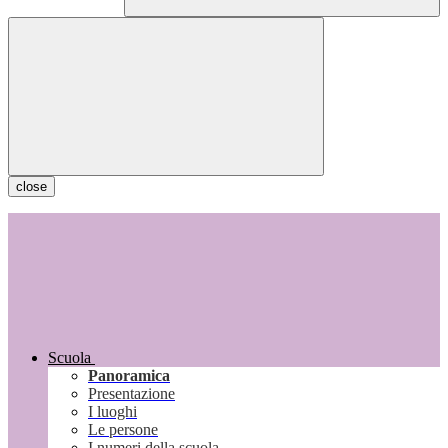
close
Scuola
Panoramica
Presentazione
I luoghi
Le persone
I numeri della scuola