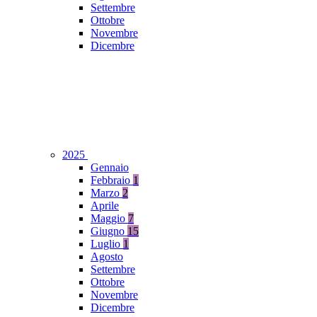
Settembre
Ottobre
Novembre
Dicembre
2025
Gennaio
Febbraio
1
Marzo
2
Aprile
Maggio
7
Giugno
15
Luglio
1
Agosto
Settembre
Ottobre
Novembre
Dicembre