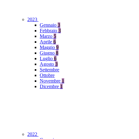
2023
Gennaio
3
Febbraio
3
Marzo
5
Aprile
6
Maggio
9
Giugno
8
Luglio
6
Agosto
3
Settembre
Ottobre
Novembre
1
Dicembre
1
2022