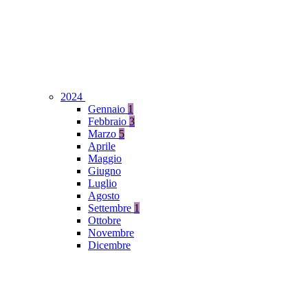
2024
Gennaio
1
Febbraio
3
Marzo
5
Aprile
Maggio
Giugno
Luglio
Agosto
Settembre
1
Ottobre
Novembre
Dicembre