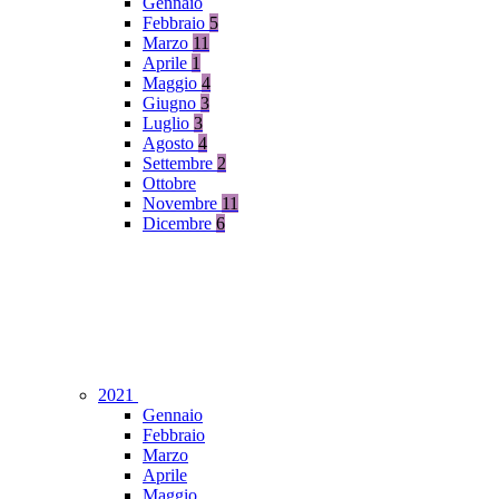
Gennaio
Febbraio
5
Marzo
11
Aprile
1
Maggio
4
Giugno
3
Luglio
3
Agosto
4
Settembre
2
Ottobre
Novembre
11
Dicembre
6
2021
Gennaio
Febbraio
Marzo
Aprile
Maggio