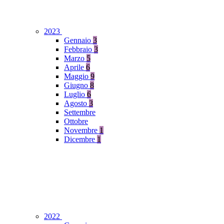
2023
Gennaio
3
Febbraio
3
Marzo
5
Aprile
6
Maggio
9
Giugno
8
Luglio
6
Agosto
3
Settembre
Ottobre
Novembre
1
Dicembre
1
2022