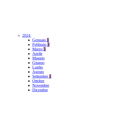
2024
Gennaio
1
Febbraio
3
Marzo
5
Aprile
Maggio
Giugno
Luglio
Agosto
Settembre
1
Ottobre
Novembre
Dicembre