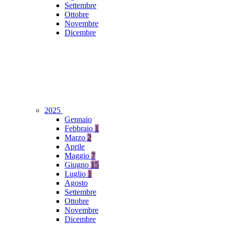
Settembre
Ottobre
Novembre
Dicembre
2025
Gennaio
Febbraio
1
Marzo
2
Aprile
Maggio
7
Giugno
15
Luglio
1
Agosto
Settembre
Ottobre
Novembre
Dicembre