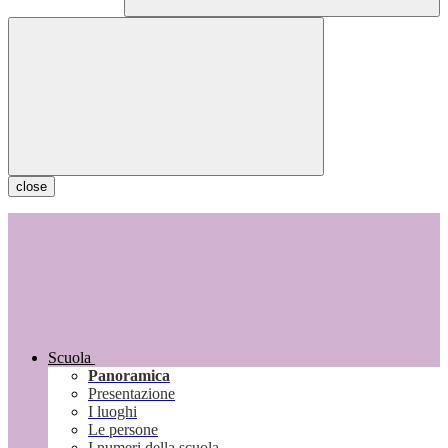
close
Scuola
Panoramica
Presentazione
I luoghi
Le persone
I numeri della scuola