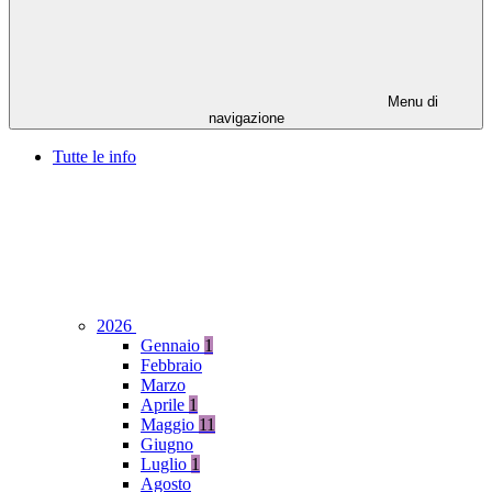
Menu di
navigazione
Tutte le info
2026
Gennaio
1
Febbraio
Marzo
Aprile
1
Maggio
11
Giugno
Luglio
1
Agosto