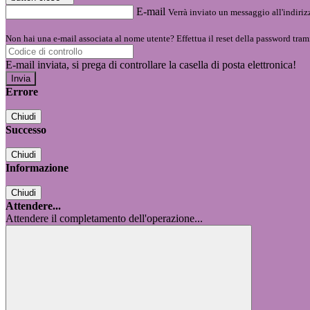
E-mail
Verrà inviato un messaggio all'indirizz
Non hai una e-mail associata al nome utente? Effettua il reset della password tram
E-mail inviata, si prega di controllare la casella di posta elettronica!
Errore
Chiudi
Successo
Chiudi
Informazione
Chiudi
Attendere...
Attendere il completamento dell'operazione...