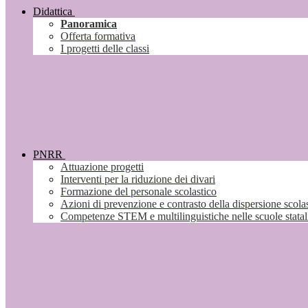
Didattica
Panoramica
Offerta formativa
I progetti delle classi
PNRR
Attuazione progetti
Interventi per la riduzione dei divari
Formazione del personale scolastico
Azioni di prevenzione e contrasto della dispersione scola
Competenze STEM e multilinguistiche nelle scuole stata