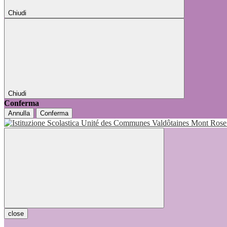
Chiudi
Chiudi
Conferma
Annulla
Conferma
close