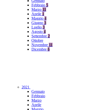
Gennaio
Febbraio
5
Marzo
11
Aprile
1
Maggio
4
Giugno
3
Luglio
3
Agosto
4
Settembre
2
Ottobre
Novembre
11
Dicembre
6
2021
Gennaio
Febbraio
Marzo
Aprile
Maggio