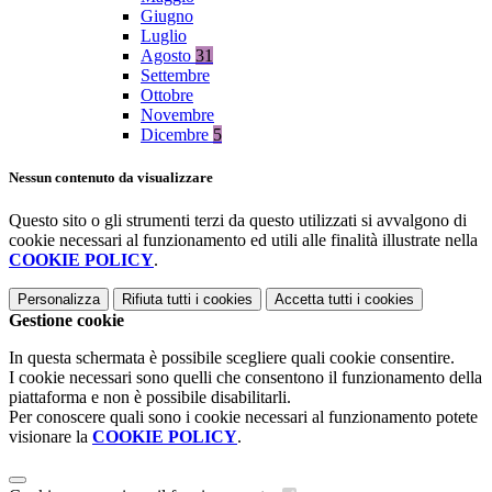
Giugno
Luglio
Agosto
31
Settembre
Ottobre
Novembre
Dicembre
5
Nessun contenuto da visualizzare
Questo sito o gli strumenti terzi da questo utilizzati si avvalgono di
cookie necessari al funzionamento ed utili alle finalità illustrate nella
COOKIE POLICY
.
Personalizza
Rifiuta tutti
i cookies
Accetta tutti
i cookies
Gestione cookie
In questa schermata è possibile scegliere quali cookie consentire.
I cookie necessari sono quelli che consentono il funzionamento della
piattaforma e non è possibile disabilitarli.
Per conoscere quali sono i cookie necessari al funzionamento potete
visionare la
COOKIE POLICY
.