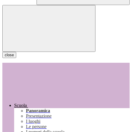
close
Scuola
Panoramica
Presentazione
I luoghi
Le persone
I numeri della scuola