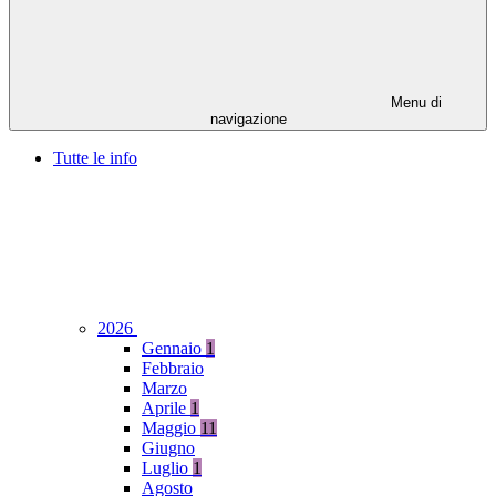
Menu di
navigazione
Tutte le info
2026
Gennaio
1
Febbraio
Marzo
Aprile
1
Maggio
11
Giugno
Luglio
1
Agosto