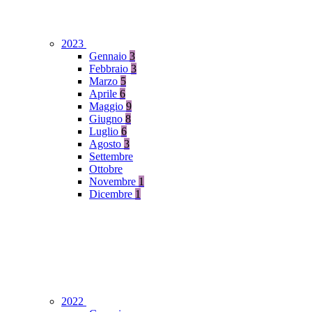
2023
Gennaio
3
Febbraio
3
Marzo
5
Aprile
6
Maggio
9
Giugno
8
Luglio
6
Agosto
3
Settembre
Ottobre
Novembre
1
Dicembre
1
2022