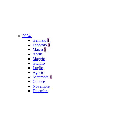
2024
Gennaio
1
Febbraio
3
Marzo
5
Aprile
Maggio
Giugno
Luglio
Agosto
Settembre
1
Ottobre
Novembre
Dicembre