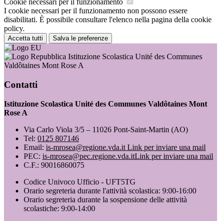
Cookie necessari per il funzionamento
I cookie necessari per il funzionamento non possono essere
disabilitati. È possibile consultare l'elenco nella pagina della cookie
policy.
Accetta tutti
Salva le preferenze
Istituzione Scolastica Unité des Communes
Valdôtaines Mont Rose A
Contatti
Istituzione Scolastica Unité des Communes Valdôtaines Mont
Rose A
Via Carlo Viola 3/5 – 11026 Pont-Saint-Martin (AO)
Tel:
0125 807146
Email:
is-mrosea@regione.vda.it
Link per inviare una mail
PEC:
is-mrosea@pec.regione.vda.it
Link per inviare una mail
C.F.: 90016860075
Codice Univoco Ufficio - UFT5TG
Orario segreteria durante l'attività scolastica: 9:00-16:00
Orario segreteria durante la sospensione delle attività
scolastiche: 9:00-14:00