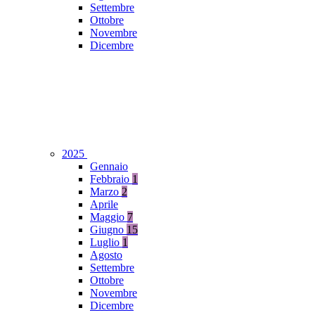
Settembre
Ottobre
Novembre
Dicembre
2025
Gennaio
Febbraio
1
Marzo
2
Aprile
Maggio
7
Giugno
15
Luglio
1
Agosto
Settembre
Ottobre
Novembre
Dicembre