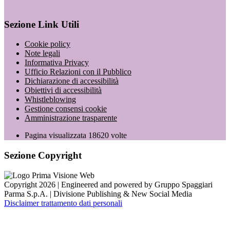
Sezione Link Utili
Cookie policy
Note legali
Informativa Privacy
Ufficio Relazioni con il Pubblico
Dichiarazione di accessibilità
Obiettivi di accessibilità
Whistleblowing
Gestione consensi cookie
Amministrazione trasparente
Pagina visualizzata
18620
volte
Sezione Copyright
Copyright 2026 | Engineered and powered by Gruppo Spaggiari
Parma S.p.A. | Divisione Publishing & New Social Media
Disclaimer trattamento dati personali