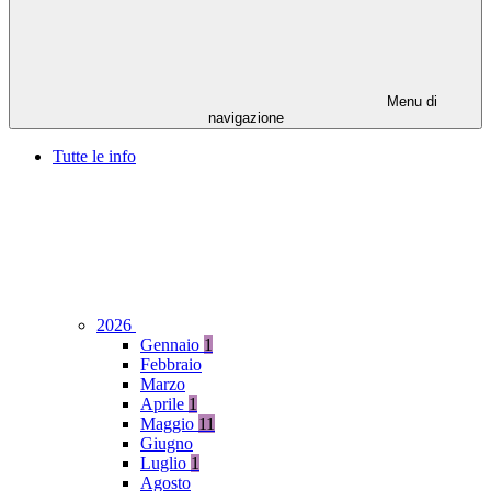
Menu di
navigazione
Tutte le info
2026
Gennaio
1
Febbraio
Marzo
Aprile
1
Maggio
11
Giugno
Luglio
1
Agosto