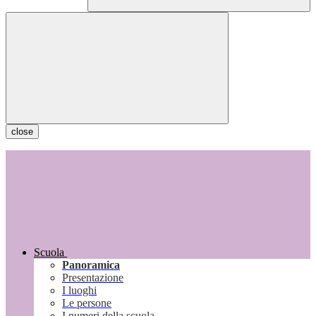
close
Scuola
Panoramica
Presentazione
I luoghi
Le persone
I numeri della scuola