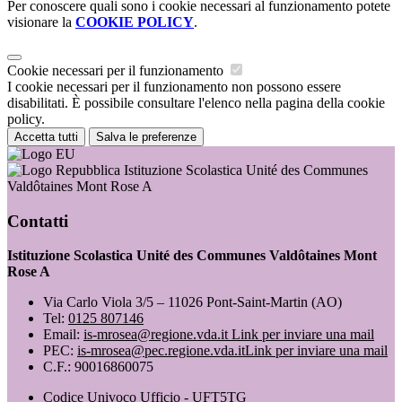
Per conoscere quali sono i cookie necessari al funzionamento potete
visionare la
COOKIE POLICY
.
Cookie necessari per il funzionamento
I cookie necessari per il funzionamento non possono essere
disabilitati. È possibile consultare l'elenco nella pagina della cookie
policy.
Accetta tutti
Salva le preferenze
Istituzione Scolastica Unité des Communes
Valdôtaines Mont Rose A
Contatti
Istituzione Scolastica Unité des Communes Valdôtaines Mont
Rose A
Via Carlo Viola 3/5 – 11026 Pont-Saint-Martin (AO)
Tel:
0125 807146
Email:
is-mrosea@regione.vda.it
Link per inviare una mail
PEC:
is-mrosea@pec.regione.vda.it
Link per inviare una mail
C.F.: 90016860075
Codice Univoco Ufficio - UFT5TG