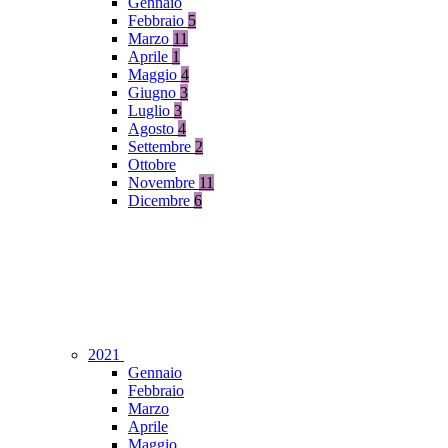
Gennaio
Febbraio
5
Marzo
11
Aprile
1
Maggio
4
Giugno
3
Luglio
3
Agosto
4
Settembre
2
Ottobre
Novembre
11
Dicembre
6
2021
Gennaio
Febbraio
Marzo
Aprile
Maggio