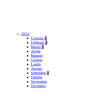
2024
Gennaio
1
Febbraio
3
Marzo
5
Aprile
Maggio
Giugno
Luglio
Agosto
Settembre
1
Ottobre
Novembre
Dicembre