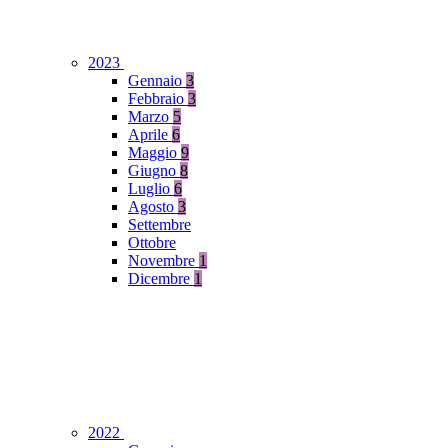
2023
Gennaio
3
Febbraio
3
Marzo
5
Aprile
6
Maggio
9
Giugno
8
Luglio
6
Agosto
3
Settembre
Ottobre
Novembre
1
Dicembre
1
2022