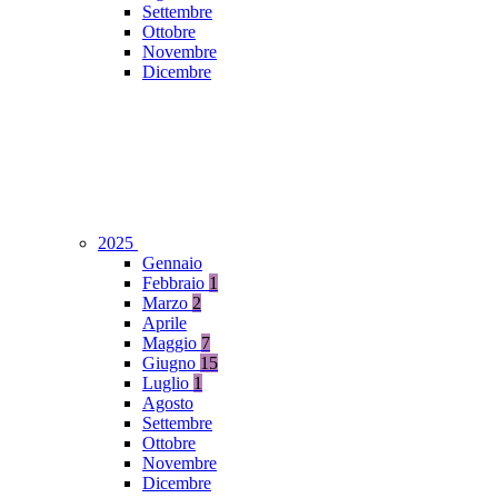
Settembre
Ottobre
Novembre
Dicembre
2025
Gennaio
Febbraio
1
Marzo
2
Aprile
Maggio
7
Giugno
15
Luglio
1
Agosto
Settembre
Ottobre
Novembre
Dicembre