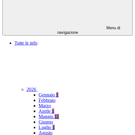
Menu di
navigazione
Tutte le info
2026
Gennaio
1
Febbraio
Marzo
Aprile
1
Maggio
11
Giugno
Luglio
1
Agosto