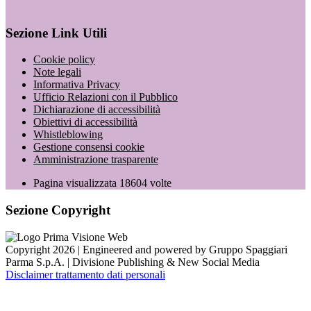
Sezione Link Utili
Cookie policy
Note legali
Informativa Privacy
Ufficio Relazioni con il Pubblico
Dichiarazione di accessibilità
Obiettivi di accessibilità
Whistleblowing
Gestione consensi cookie
Amministrazione trasparente
Pagina visualizzata
18604
volte
Sezione Copyright
Copyright 2026 | Engineered and powered by Gruppo Spaggiari
Parma S.p.A. | Divisione Publishing & New Social Media
Disclaimer trattamento dati personali