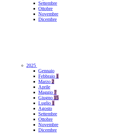
Settembre
Ottobre
Novembre
Dicembre
2025
Gennaio
Febbraio
1
Marzo
2
Aprile
Maggio
7
Giugno
15
Luglio
1
Agosto
Settembre
Ottobre
Novembre
Dicembre