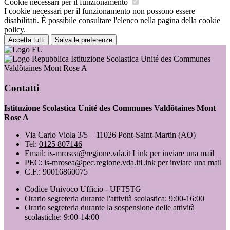
Cookie necessari per il funzionamento
I cookie necessari per il funzionamento non possono essere
disabilitati. È possibile consultare l'elenco nella pagina della cookie
policy.
Accetta tutti
Salva le preferenze
Istituzione Scolastica Unité des Communes
Valdôtaines Mont Rose A
Contatti
Istituzione Scolastica Unité des Communes Valdôtaines Mont
Rose A
Via Carlo Viola 3/5 – 11026 Pont-Saint-Martin (AO)
Tel:
0125 807146
Email:
is-mrosea@regione.vda.it
Link per inviare una mail
PEC:
is-mrosea@pec.regione.vda.it
Link per inviare una mail
C.F.: 90016860075
Codice Univoco Ufficio - UFT5TG
Orario segreteria durante l'attività scolastica: 9:00-16:00
Orario segreteria durante la sospensione delle attività
scolastiche: 9:00-14:00