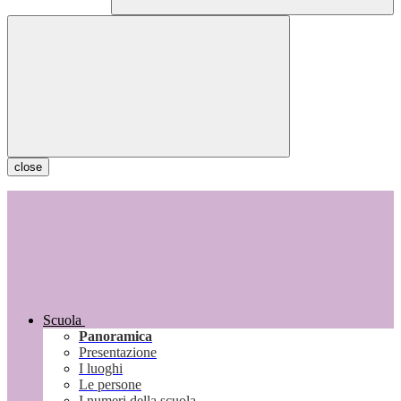
close
Scuola
Panoramica
Presentazione
I luoghi
Le persone
I numeri della scuola