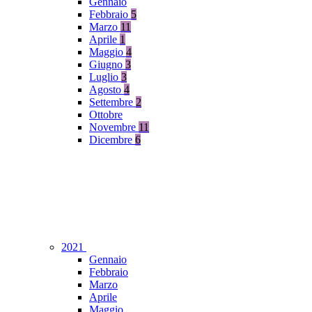
Gennaio
Febbraio
5
Marzo
11
Aprile
1
Maggio
4
Giugno
3
Luglio
3
Agosto
4
Settembre
2
Ottobre
Novembre
11
Dicembre
6
2021
Gennaio
Febbraio
Marzo
Aprile
Maggio