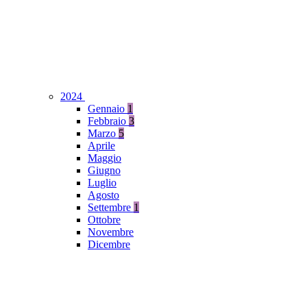
2024
Gennaio
1
Febbraio
3
Marzo
5
Aprile
Maggio
Giugno
Luglio
Agosto
Settembre
1
Ottobre
Novembre
Dicembre