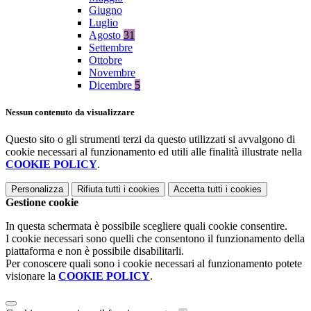
Giugno
Luglio
Agosto
31
Settembre
Ottobre
Novembre
Dicembre
5
Nessun contenuto da visualizzare
Questo sito o gli strumenti terzi da questo utilizzati si avvalgono di
cookie necessari al funzionamento ed utili alle finalità illustrate nella
COOKIE POLICY
.
Personalizza
Rifiuta tutti
i cookies
Accetta tutti
i cookies
Gestione cookie
In questa schermata è possibile scegliere quali cookie consentire.
I cookie necessari sono quelli che consentono il funzionamento della
piattaforma e non è possibile disabilitarli.
Per conoscere quali sono i cookie necessari al funzionamento potete
visionare la
COOKIE POLICY
.