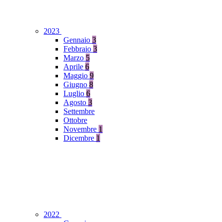
2023
Gennaio
3
Febbraio
3
Marzo
5
Aprile
6
Maggio
9
Giugno
8
Luglio
6
Agosto
3
Settembre
Ottobre
Novembre
1
Dicembre
1
2022