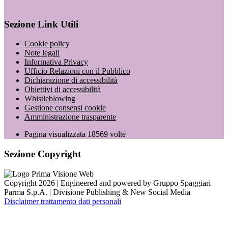
Sezione Link Utili
Cookie policy
Note legali
Informativa Privacy
Ufficio Relazioni con il Pubblico
Dichiarazione di accessibilità
Obiettivi di accessibilità
Whistleblowing
Gestione consensi cookie
Amministrazione trasparente
Pagina visualizzata
18569
volte
Sezione Copyright
Copyright 2026 | Engineered and powered by Gruppo Spaggiari
Parma S.p.A. | Divisione Publishing & New Social Media
Disclaimer trattamento dati personali