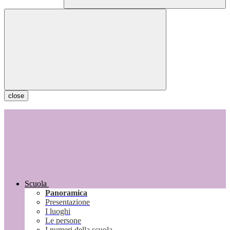
close
Scuola
Panoramica
Presentazione
I luoghi
Le persone
I numeri della scuola