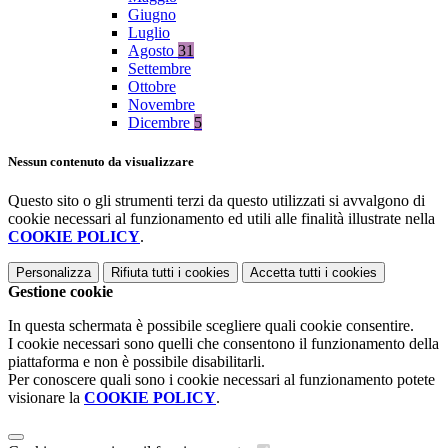
Giugno
Luglio
Agosto
31
Settembre
Ottobre
Novembre
Dicembre
5
Nessun contenuto da visualizzare
Questo sito o gli strumenti terzi da questo utilizzati si avvalgono di
cookie necessari al funzionamento ed utili alle finalità illustrate nella
COOKIE POLICY
.
Personalizza
Rifiuta tutti
i cookies
Accetta tutti
i cookies
Gestione cookie
In questa schermata è possibile scegliere quali cookie consentire.
I cookie necessari sono quelli che consentono il funzionamento della
piattaforma e non è possibile disabilitarli.
Per conoscere quali sono i cookie necessari al funzionamento potete
visionare la
COOKIE POLICY
.