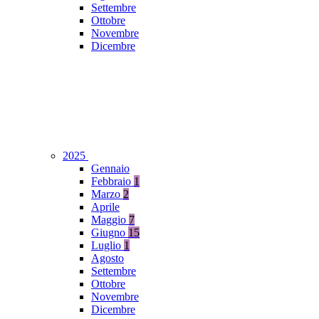
Settembre
Ottobre
Novembre
Dicembre
2025
Gennaio
Febbraio
1
Marzo
2
Aprile
Maggio
7
Giugno
15
Luglio
1
Agosto
Settembre
Ottobre
Novembre
Dicembre