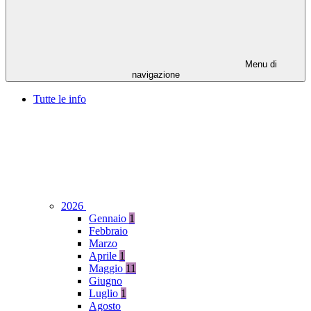
Menu di
navigazione
Tutte le info
2026
Gennaio
1
Febbraio
Marzo
Aprile
1
Maggio
11
Giugno
Luglio
1
Agosto