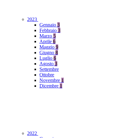
2023
Gennaio
3
Febbraio
3
Marzo
5
Aprile
6
Maggio
9
Giugno
8
Luglio
6
Agosto
3
Settembre
Ottobre
Novembre
1
Dicembre
1
2022