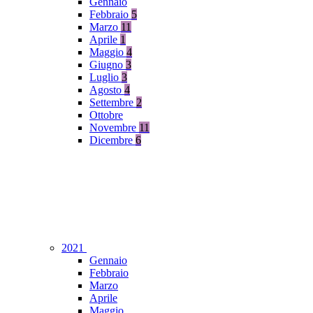
Gennaio
Febbraio
5
Marzo
11
Aprile
1
Maggio
4
Giugno
3
Luglio
3
Agosto
4
Settembre
2
Ottobre
Novembre
11
Dicembre
6
2021
Gennaio
Febbraio
Marzo
Aprile
Maggio