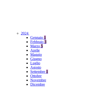
2024
Gennaio
1
Febbraio
3
Marzo
5
Aprile
Maggio
Giugno
Luglio
Agosto
Settembre
1
Ottobre
Novembre
Dicembre