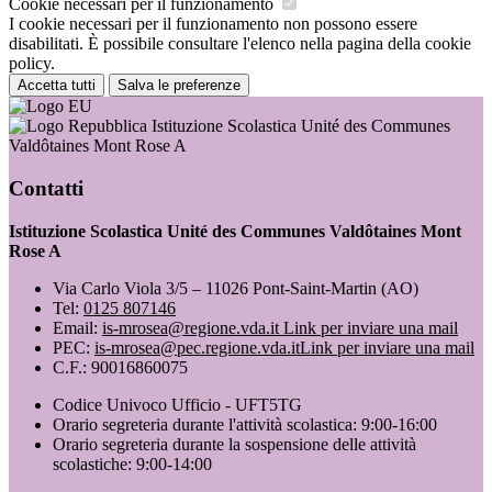
Cookie necessari per il funzionamento
I cookie necessari per il funzionamento non possono essere
disabilitati. È possibile consultare l'elenco nella pagina della cookie
policy.
Accetta tutti
Salva le preferenze
Istituzione Scolastica Unité des Communes
Valdôtaines Mont Rose A
Contatti
Istituzione Scolastica Unité des Communes Valdôtaines Mont
Rose A
Via Carlo Viola 3/5 – 11026 Pont-Saint-Martin (AO)
Tel:
0125 807146
Email:
is-mrosea@regione.vda.it
Link per inviare una mail
PEC:
is-mrosea@pec.regione.vda.it
Link per inviare una mail
C.F.: 90016860075
Codice Univoco Ufficio - UFT5TG
Orario segreteria durante l'attività scolastica: 9:00-16:00
Orario segreteria durante la sospensione delle attività
scolastiche: 9:00-14:00