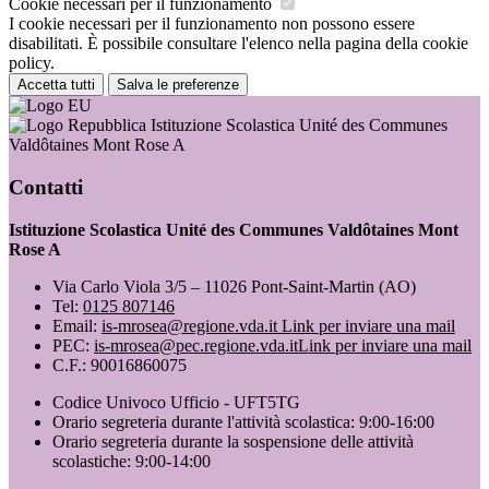
Cookie necessari per il funzionamento
I cookie necessari per il funzionamento non possono essere
disabilitati. È possibile consultare l'elenco nella pagina della cookie
policy.
Accetta tutti
Salva le preferenze
Istituzione Scolastica Unité des Communes
Valdôtaines Mont Rose A
Contatti
Istituzione Scolastica Unité des Communes Valdôtaines Mont
Rose A
Via Carlo Viola 3/5 – 11026 Pont-Saint-Martin (AO)
Tel:
0125 807146
Email:
is-mrosea@regione.vda.it
Link per inviare una mail
PEC:
is-mrosea@pec.regione.vda.it
Link per inviare una mail
C.F.: 90016860075
Codice Univoco Ufficio - UFT5TG
Orario segreteria durante l'attività scolastica: 9:00-16:00
Orario segreteria durante la sospensione delle attività
scolastiche: 9:00-14:00