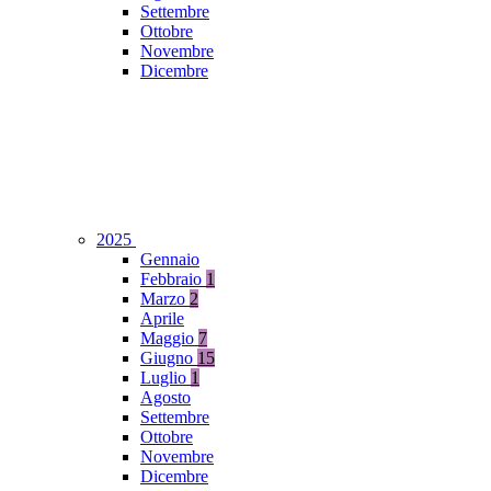
Settembre
Ottobre
Novembre
Dicembre
2025
Gennaio
Febbraio
1
Marzo
2
Aprile
Maggio
7
Giugno
15
Luglio
1
Agosto
Settembre
Ottobre
Novembre
Dicembre