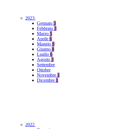
2023
Gennaio
3
Febbraio
3
Marzo
5
Aprile
6
Maggio
9
Giugno
8
Luglio
6
Agosto
3
Settembre
Ottobre
Novembre
1
Dicembre
1
2022