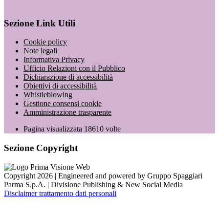
Sezione Link Utili
Cookie policy
Note legali
Informativa Privacy
Ufficio Relazioni con il Pubblico
Dichiarazione di accessibilità
Obiettivi di accessibilità
Whistleblowing
Gestione consensi cookie
Amministrazione trasparente
Pagina visualizzata
18610
volte
Sezione Copyright
Copyright 2026 | Engineered and powered by Gruppo Spaggiari
Parma S.p.A. | Divisione Publishing & New Social Media
Disclaimer trattamento dati personali