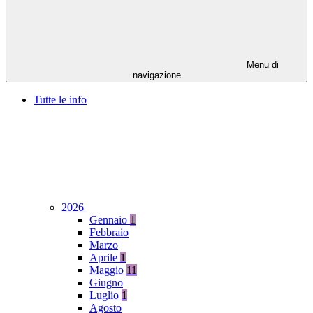
Menu di
navigazione
Tutte le info
2026
Gennaio
1
Febbraio
Marzo
Aprile
1
Maggio
11
Giugno
Luglio
1
Agosto