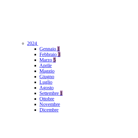
2024
Gennaio
1
Febbraio
3
Marzo
5
Aprile
Maggio
Giugno
Luglio
Agosto
Settembre
1
Ottobre
Novembre
Dicembre