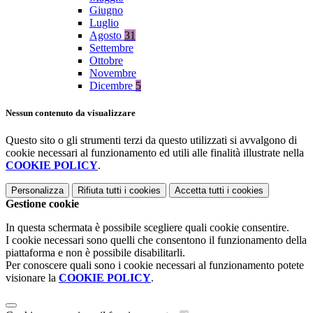
Giugno
Luglio
Agosto
31
Settembre
Ottobre
Novembre
Dicembre
5
Nessun contenuto da visualizzare
Questo sito o gli strumenti terzi da questo utilizzati si avvalgono di
cookie necessari al funzionamento ed utili alle finalità illustrate nella
COOKIE POLICY
.
Personalizza
Rifiuta tutti
i cookies
Accetta tutti
i cookies
Gestione cookie
In questa schermata è possibile scegliere quali cookie consentire.
I cookie necessari sono quelli che consentono il funzionamento della
piattaforma e non è possibile disabilitarli.
Per conoscere quali sono i cookie necessari al funzionamento potete
visionare la
COOKIE POLICY
.