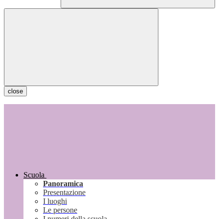
close
Scuola
Panoramica
Presentazione
I luoghi
Le persone
I numeri della scuola