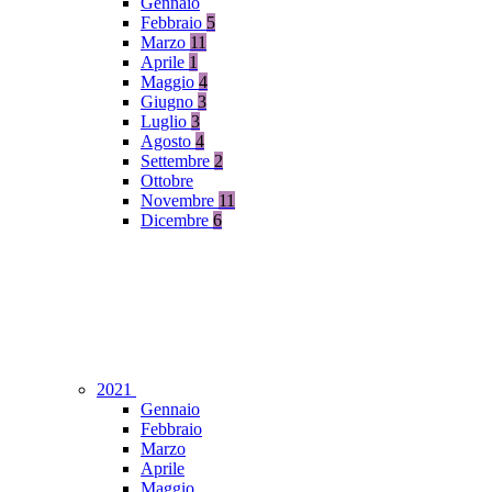
Gennaio
Febbraio
5
Marzo
11
Aprile
1
Maggio
4
Giugno
3
Luglio
3
Agosto
4
Settembre
2
Ottobre
Novembre
11
Dicembre
6
2021
Gennaio
Febbraio
Marzo
Aprile
Maggio