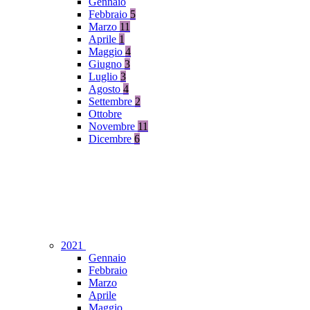
Gennaio
Febbraio
5
Marzo
11
Aprile
1
Maggio
4
Giugno
3
Luglio
3
Agosto
4
Settembre
2
Ottobre
Novembre
11
Dicembre
6
2021
Gennaio
Febbraio
Marzo
Aprile
Maggio