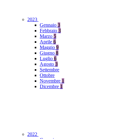
2023
Gennaio
3
Febbraio
3
Marzo
5
Aprile
6
Maggio
9
Giugno
8
Luglio
6
Agosto
3
Settembre
Ottobre
Novembre
1
Dicembre
1
2022