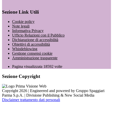
Sezione Link Utili
Cookie policy
Note legali
Informativa Privacy
Ufficio Relazioni con il Pubblico
Dichiarazione di accessibilità
Obiettivi di accessibilità
Whistleblowing
Gestione consensi cookie
Amministrazione trasparente
Pagina visualizzata
18592
volte
Sezione Copyright
Copyright 2026 | Engineered and powered by Gruppo Spaggiari
Parma S.p.A. | Divisione Publishing & New Social Media
Disclaimer trattamento dati personali