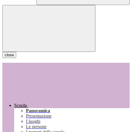
close
Scuola
Panoramica
Presentazione
I luoghi
Le persone
I numeri della scuola