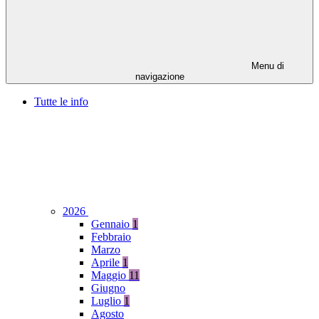
Menu di
navigazione
Tutte le info
2026
Gennaio
1
Febbraio
Marzo
Aprile
1
Maggio
11
Giugno
Luglio
1
Agosto