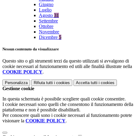
Giugno
Luglio
Agosto
31
Settembre
Ottobre
Novembre
Dicembre
5
Nessun contenuto da visualizzare
Questo sito o gli strumenti terzi da questo utilizzati si avvalgono di
cookie necessari al funzionamento ed utili alle finalità illustrate nella
COOKIE POLICY
.
Personalizza
Rifiuta tutti
i cookies
Accetta tutti
i cookies
Gestione cookie
In questa schermata è possibile scegliere quali cookie consentire.
I cookie necessari sono quelli che consentono il funzionamento della
piattaforma e non è possibile disabilitarli.
Per conoscere quali sono i cookie necessari al funzionamento potete
visionare la
COOKIE POLICY
.