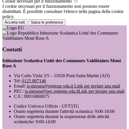
Cookie necessari per il funzionamento
I cookie necessari per il funzionamento non possono essere
disabilitati. È possibile consultare l'elenco nella pagina della cookie
policy.
Accetta tutti
Salva le preferenze
Istituzione Scolastica Unité des Communes
Valdôtaines Mont Rose A
Contatti
Istituzione Scolastica Unité des Communes Valdôtaines Mont
Rose A
Via Carlo Viola 3/5 – 11026 Pont-Saint-Martin (AO)
Tel:
0125 807146
Email:
is-mrosea@regione.vda.it
Link per inviare una mail
PEC:
is-mrosea@pec.regione.vda.it
Link per inviare una mail
C.F.: 90016860075
Codice Univoco Ufficio - UFT5TG
Orario segreteria durante l'attività scolastica: 9:00-16:00
Orario segreteria durante la sospensione delle attività
scolastiche: 9:00-14:00