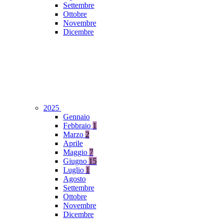
Settembre
Ottobre
Novembre
Dicembre
2025
Gennaio
Febbraio
1
Marzo
2
Aprile
Maggio
7
Giugno
15
Luglio
1
Agosto
Settembre
Ottobre
Novembre
Dicembre