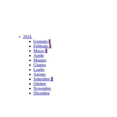
2024
Gennaio
1
Febbraio
3
Marzo
5
Aprile
Maggio
Giugno
Luglio
Agosto
Settembre
1
Ottobre
Novembre
Dicembre